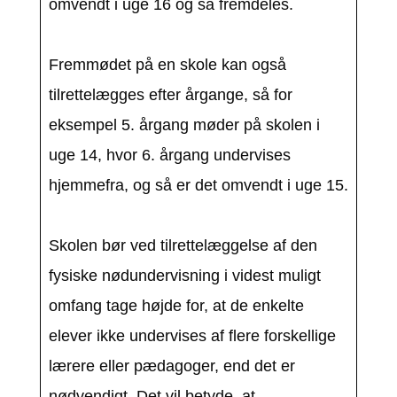
omvendt i uge 16 og så fremdeles.
Fremmødet på en skole kan også
tilrettelægges efter årgange, så for
eksempel 5. årgang møder på skolen i
uge 14, hvor 6. årgang undervises
hjemmefra, og så er det omvendt i uge 15.
Skolen bør ved tilrettelæggelse af den
fysiske nødundervisning i videst muligt
omfang tage højde for, at de enkelte
elever ikke undervises af flere forskellige
lærere eller pædagoger, end det er
nødvendigt. Det vil betyde, at