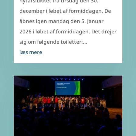
nytårslukket fra tirsdag den 30.
december i løbet af formiddagen. De
åbnes igen mandag den 5. januar
2026 i løbet af formiddagen. Det drejer
sig om følgende toiletter:...
læs mere