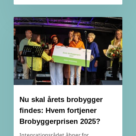
Nu skal årets brobygger
findes: Hvem fortjener
Brobyggerprisen 2025?
Integrationsrådet åbner for