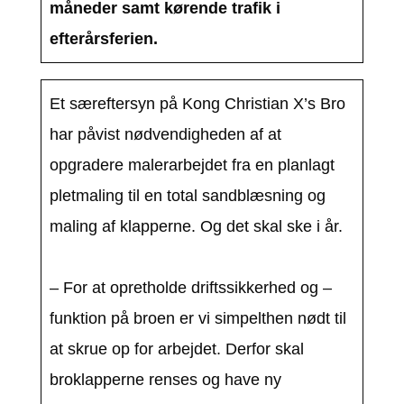
måneder samt kørende trafik i
efterårsferien.
Et særeftersyn på Kong Christian X’s Bro
har påvist nødvendigheden af at
opgradere malerarbejdet fra en planlagt
pletmaling til en total sandblæsning og
maling af klapperne. Og det skal ske i år.
– For at opretholde driftssikkerhed og –
funktion på broen er vi simpelthen nødt til
at skrue op for arbejdet. Derfor skal
broklapperne renses og have ny