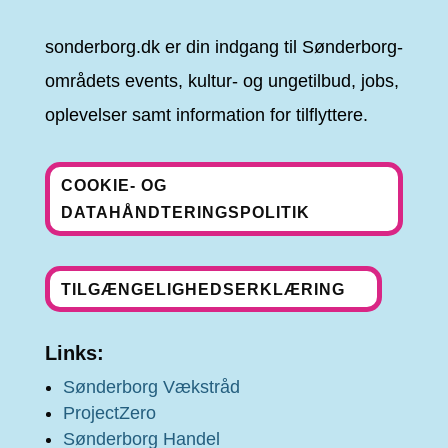
sonderborg.dk er din indgang til Sønderborg-
områdets events, kultur- og ungetilbud, jobs,
oplevelser samt information for tilflyttere.
COOKIE- OG
DATAHÅNDTERINGSPOLITIK
TILGÆNGELIGHEDSERKLÆRING
Links:
Sønderborg Vækstråd
ProjectZero
Sønderborg Handel