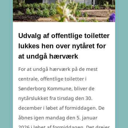
Udvalg af offentlige toiletter
lukkes hen over nytåret for
at undgå hærværk
For at undgå hærværk på de mest
centrale, offentlige toiletter i
Sønderborg Kommune, bliver de
nytårslukket fra tirsdag den 30.
december i løbet af formiddagen. De
åbnes igen mandag den 5. januar
2026 i løbet af formiddagen. Det drejer