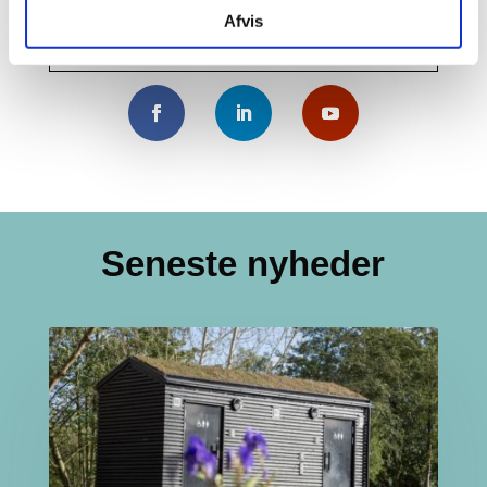
Denne fase vil blive afsluttet midt i maj
Afvis
måned.
Seneste nyheder