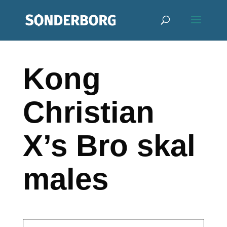
Kong
Christian
X’s Bro skal
males