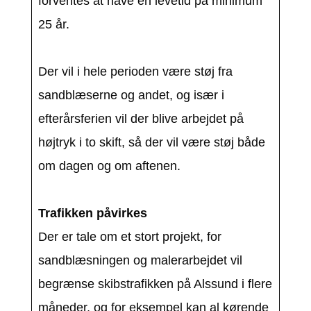
forventes at have en levetid på minimum
25 år.
Der vil i hele perioden være støj fra
sandblæserne og andet, og især i
efterårsferien vil der blive arbejdet på
højtryk i to skift, så der vil være støj både
om dagen og om aftenen.
Trafikken påvirkes
Der er tale om et stort projekt, for
sandblæsningen og malerarbejdet vil
begrænse skibstrafikken på Alssund i flere
måneder, og for eksempel kan al kørende