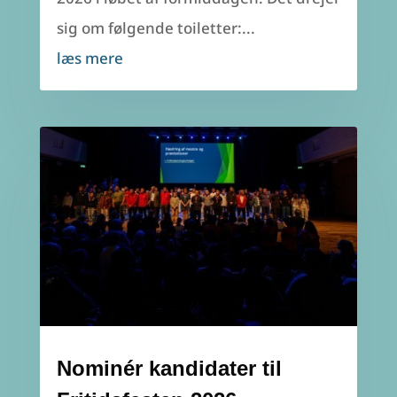
sig om følgende toiletter:...
læs mere
Nominér kandidater til