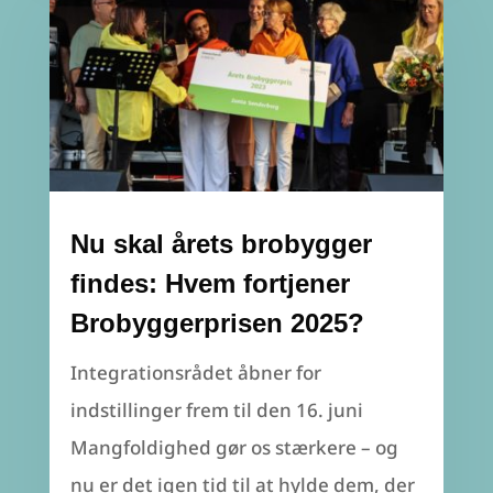
Nu skal årets brobygger
findes: Hvem fortjener
Brobyggerprisen 2025?
Integrationsrådet åbner for
indstillinger frem til den 16. juni
Mangfoldighed gør os stærkere – og
nu er det igen tid til at hylde dem, der