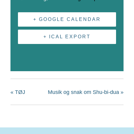
+ GOOGLE CALENDAR
+ ICAL EXPORT
«
TØJ
Musik og snak om Shu-bi-dua
»