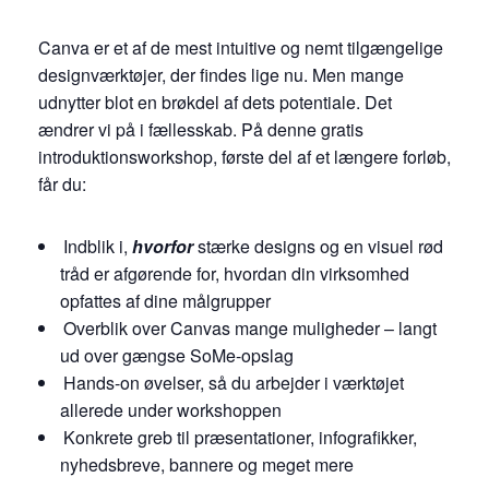
Canva er et af de mest intuitive og nemt tilgængelige
designværktøjer, der findes lige nu. Men mange
udnytter blot en brøkdel af dets potentiale. Det
ændrer vi på i fællesskab. På denne gratis
introduktionsworkshop, første del af et længere forløb,
får du:
Indblik i,
hvorfor
stærke designs og en visuel rød
tråd er afgørende for, hvordan din virksomhed
opfattes af dine målgrupper
Overblik over Canvas mange muligheder – langt
ud over gængse SoMe-opslag
Hands-on øvelser, så du arbejder i værktøjet
allerede under workshoppen
Konkrete greb til præsentationer, infografikker,
nyhedsbreve, bannere og meget mere