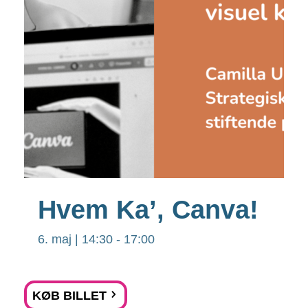
Hvem Ka’, Canva!
6. maj | 14:30
-
17:00
KØB BILLET