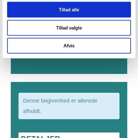
Tillad alle
Tillad valgte
Afvis
Denne begivenhed er allerede
afholdt.