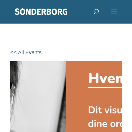
<< All Events