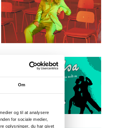
Om
 medier og til at analysere
nden for sociale medier,
e oplysninger, du har givet