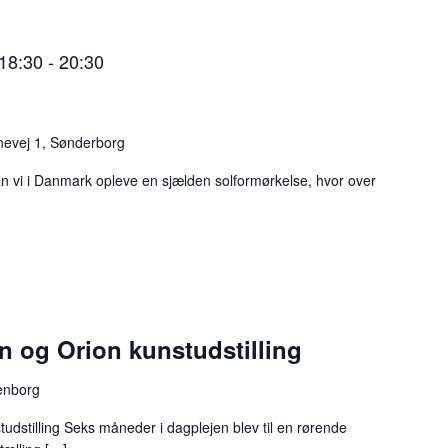
 18:30
-
20:30
evej 1, Sønderborg
 vi i Danmark opleve en sjælden solformørkelse, hvor over
 og Orion kunstudstilling
enborg
dstilling Seks måneder i dagplejen blev til en rørende