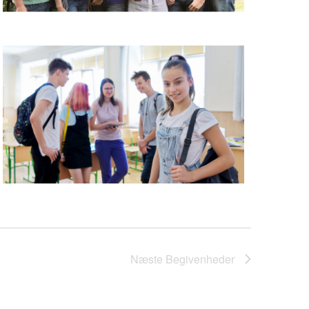
Næste
Begivenheder