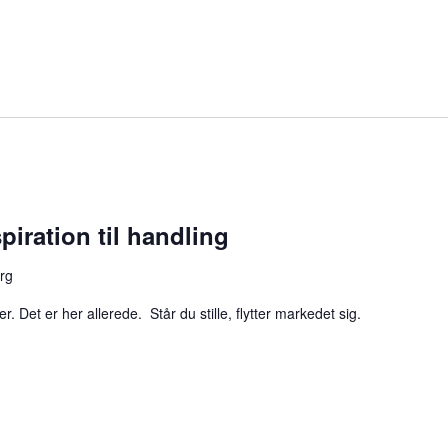
spiration til handling
rg
 Det er her allerede. Står du stille, flytter markedet sig.