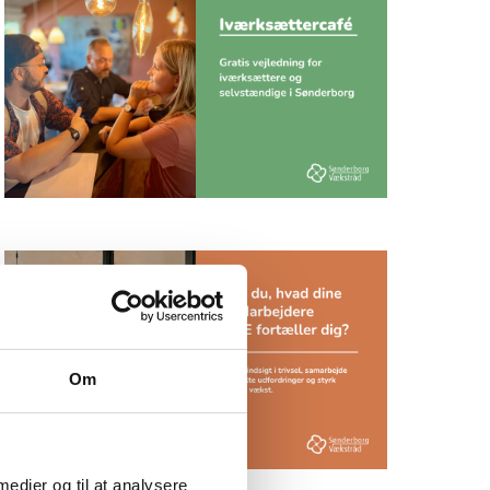
Om
 medier og til at analysere