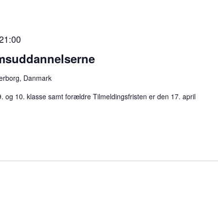
21:00
omsuddannelserne
erborg, Danmark
 9. og 10. klasse samt forældre Tilmeldingsfristen er den 17. april