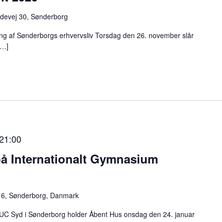
devej 30, Sønderborg
ring af Sønderborgs erhvervsliv Torsdag den 26. november slår
[…]
21:00
på Internationalt Gymnasium
16, Sønderborg, Danmark
UC Syd i Sønderborg holder Åbent Hus onsdag den 24. januar