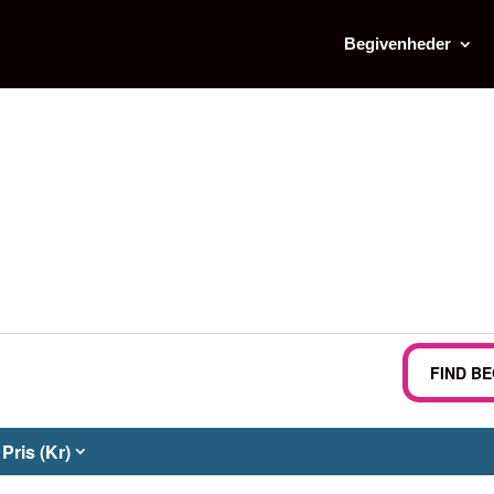
Begivenheder
FIND B
Pris (Kr)