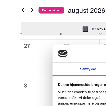
Begivenheder
i
visninger
august 2026
Denne måned
på
s
Vælg
Navigation
nøgleord.
d
dato.
Der blev i
u
Kalender
M
MANDAG
TI
TIRSDAG
O
ON
æ
0
0
27
28
n
af
begivenheder,
begivenheder,
d
Begivenheder
r
Samtykke
e
r
0
0
3
4
Denne hjemmeside bruger c
f
begivenheder,
begivenheder,
Vi bruger cookies til at tilpas
o
vores trafik. Vi deler også 
r
annonceringspartnere og anal