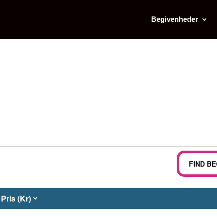
Begivenheder
FIND B
Pris (Kr)