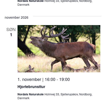
Nordals Naturskole
Holmvej 33, Sjellerupskov, Nordborg,
Danmark
november 2026
SØN
1
1. november | 16:00
-
19:00
Hjortebrunsttur
Nordals Naturskole
Holmvej 33, Sjellerupskov, Nordborg,
Danmark