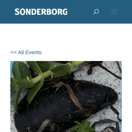
<< All Events