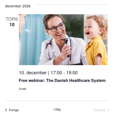
december 2026
TORS
10
10. december | 17:00
-
19:00
Free webinar: The Danish Healthcare System
Gratis
I dag
Næste
Begivenheder
Forrige