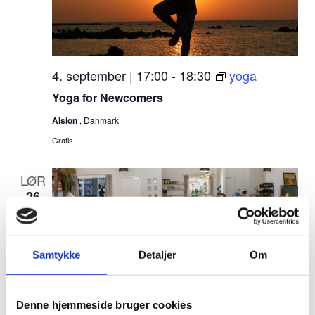
4. september | 17:00
-
18:30
yoga
Yoga for Newcomers
Alsion
, Danmark
Gratis
LØR
26
Samtykke
Detaljer
Om
Denne hjemmeside bruger cookies