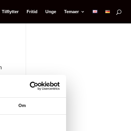
Tilflytter
Fritid
Unge
Temaer
n
Om