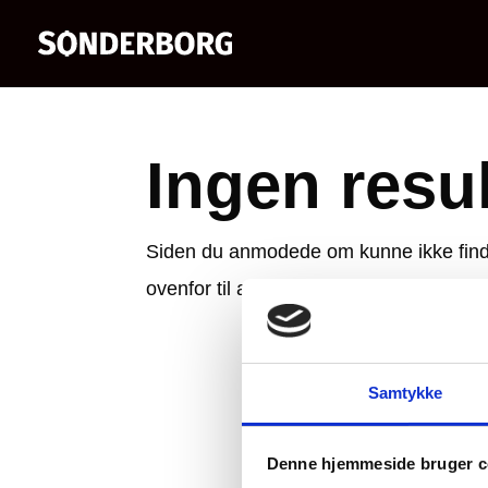
Ingen resul
Siden du anmodede om kunne ikke finde
ovenfor til at lokalisere indlægget.
Samtykke
Denne hjemmeside bruger c