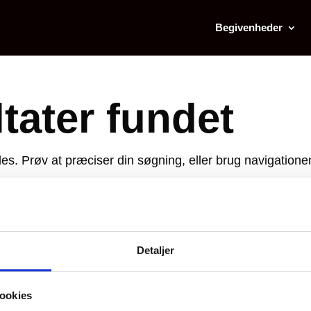
Begivenheder
tater fundet
s. Prøv at præciser din søgning, eller brug navigatione
Detaljer
ookies