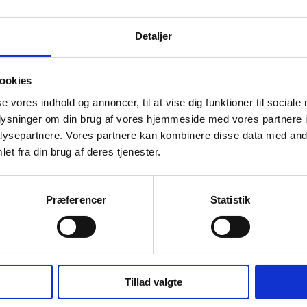
Detaljer
ookies
se vores indhold og annoncer, til at vise dig funktioner til sociale
oplysninger om din brug af vores hjemmeside med vores partnere i
ysepartnere. Vores partnere kan kombinere disse data med andr
et fra din brug af deres tjenester.
Præferencer
Statistik
Tillad valgte