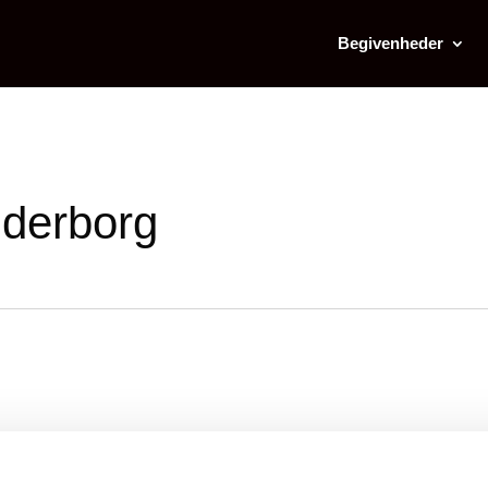
Begivenheder
nderborg