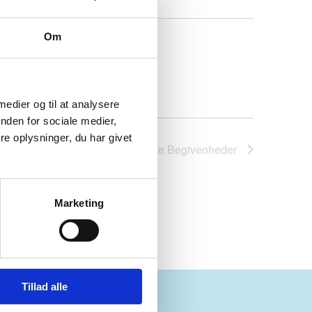
Om
 medier og til at analysere
nden for sociale medier,
e oplysninger, du har givet
Næste
Begivenheder
Marketing
Tillad alle