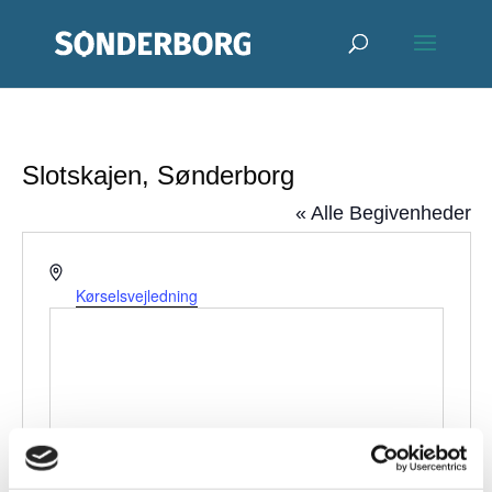
Slotskajen, Sønderborg
« Alle Begivenheder
Adresse
Danmark
Kørselsvejledning