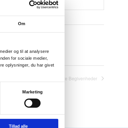
Om
 medier og til at analysere
nden for sociale medier,
e oplysninger, du har givet
Næste
Begivenheder
Marketing
Tillad alle