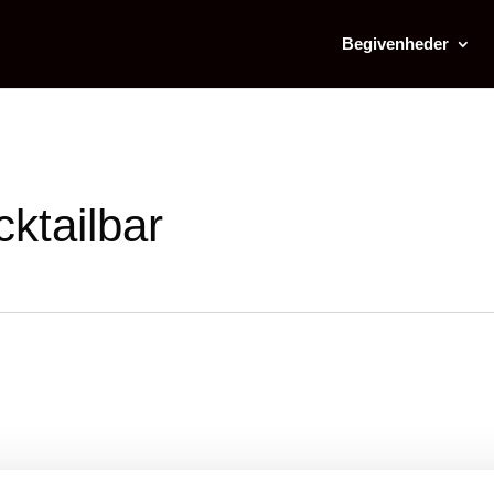
Begivenheder
cktailbar