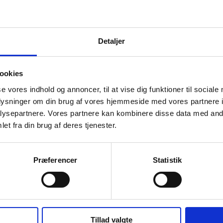
Detaljer
ookies
se vores indhold og annoncer, til at vise dig funktioner til sociale
oplysninger om din brug af vores hjemmeside med vores partnere i
ysepartnere. Vores partnere kan kombinere disse data med andr
et fra din brug af deres tjenester.
Præferencer
Statistik
Tillad valgte