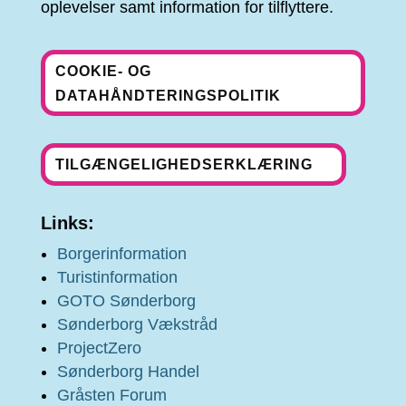
oplevelser samt information for tilflyttere.
COOKIE- OG
DATAHÅNDTERINGSPOLITIK
TILGÆNGELIGHEDSERKLÆRING
Links:
Borgerinformation
Turistinformation
GOTO Sønderborg
Sønderborg Vækstråd
ProjectZero
Sønderborg Handel
Gråsten Forum