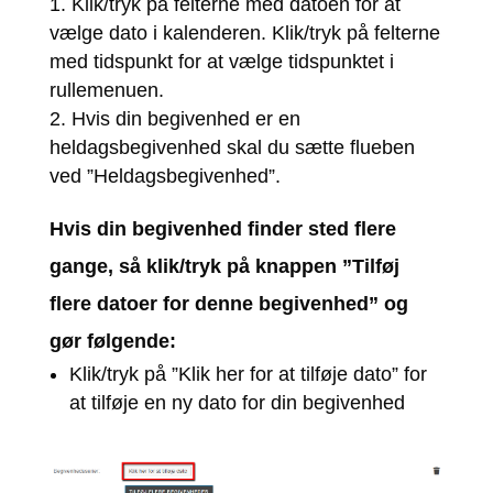
Klik/tryk på felterne med datoen for at
vælge dato i kalenderen. Klik/tryk på felterne
med tidspunkt for at vælge tidspunktet i
rullemenuen.
Hvis din begivenhed er en
heldagsbegivenhed skal du sætte flueben
ved ”Heldagsbegivenhed”.
Hvis din begivenhed finder sted flere
gange, så klik/tryk på knappen ”Tilføj
flere datoer for denne begivenhed” og
gør følgende:
Klik/tryk på ”Klik her for at tilføje dato” for
at tilføje en ny dato for din begivenhed