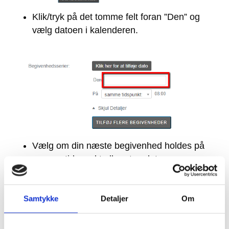
Klik/tryk på det tomme felt foran ”Den” og
vælg datoen i kalenderen.
Vælg om din næste begivenhed holdes på
samme tidspunkt eller et andet.
Samtykke
Detaljer
Om