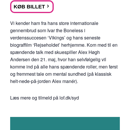
KØB BILLET
Vi kender ham fra hans store internationale
gennembrud som Ivar the Boneless i
verdenssuccesen ‘Vikings’ og hans seneste
biograffilm ‘Rejseholdet’ herhjemme. Kom med til en
spændende talk med skuespiller Alex Høgh
Andersen den 21. maj, hvor han selvfølgelig vil
komme ind på alle hans spændende roller, men først
og fremmest tale om mental sundhed (på klassisk
helt-nede-på-jorden Alex manér).
Læs mere og tilmeld på lof.dk/syd