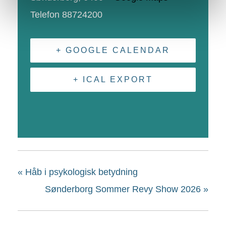
Telefon
88724200
+ GOOGLE CALENDAR
+ ICAL EXPORT
«
Håb i psykologisk betydning
Sønderborg Sommer Revy Show 2026
»