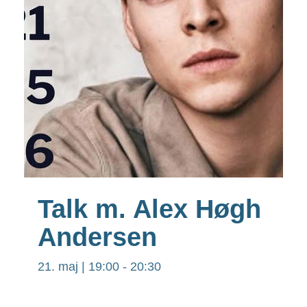
Talk m. Alex Høgh
Andersen
21. maj | 19:00
-
20:30