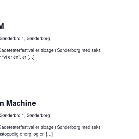
UM
Sønderbro 1, Sønderborg
Gadeteaterfestival er tilbage i Sønderborg med seks
 “vi er én”, er […]
om Machine
Sønderbro 1, Sønderborg
Gadeteaterfestival er tilbage i Sønderborg med seks
 ustoppelig energi og en […]