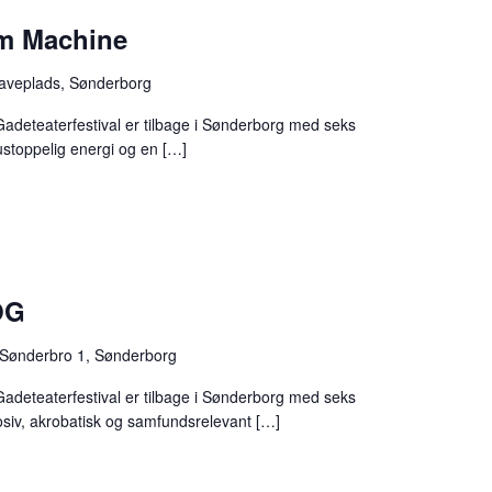
om Machine
aveplads, Sønderborg
Gadeteaterfestival er tilbage i Sønderborg med seks
 ustoppelig energi og en […]
OG
Sønderbro 1, Sønderborg
Gadeteaterfestival er tilbage i Sønderborg med seks
osiv, akrobatisk og samfundsrelevant […]