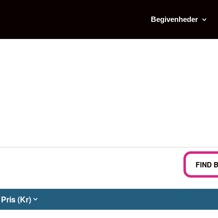
Begivenheder
FIND 
Pris (Kr)