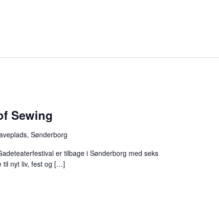
of Sewing
aveplads, Sønderborg
Gadeteaterfestival er tilbage i Sønderborg med seks
il nyt liv, fest og […]