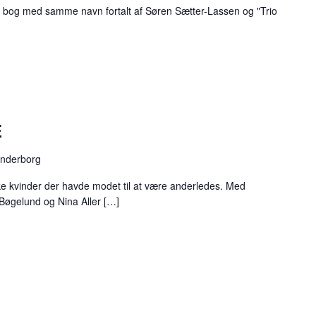
s bog med samme navn fortalt af Søren Sætter-Lassen og "Trio
E
ønderborg
ske kvinder der havde modet til at være anderledes. Med
Bøgelund og Nina Aller […]