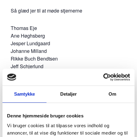
Så glæd jer til at møde stjernerne
Thomas Eje
Ane Høghsberg
Jesper Lundgaard
Johanne Milland
Rikke Buch Bendtsen
Jeff Schjerlund
og kapelmester Ole Kibsgaard
Det bliver endnu engang Kim Ace der instruerer.
Samtykke
Detaljer
Om
Denne hjemmeside bruger cookies
Vi bruger cookies til at tilpasse vores indhold og
annoncer, til at vise dig funktioner til sociale medier og til