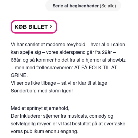
Serie af begivenheder
(Se alle)
KØB BILLET
Vi har samlet et moderne revyhold – hvor alle i salen
kan spejle sig – vores alderspænd går fra 29år –
68år, og så kommer holdet fra alle hjørner af showbiz
– men med fællesnævneren: AT FÅ FOLK TIL AT
GRINE.
Vi ser os ikke tilbage – så vi er klar til at tage
Sønderborg med storm igen!
Med et spritnyt stjernehold,
Der inkluderer stjerner fra musicals, comedy og
selvfølgelig revyer, er vi fast besluttet på at overraske
vores publikum endnu engang.