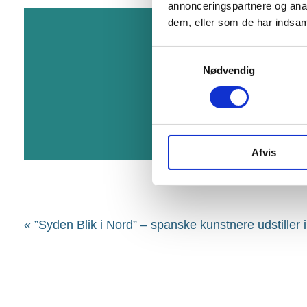
annonceringspartnere og anal
dem, eller som de har indsaml
Samtykkevalg
Nødvendig
Afvis
«
”Syden Blik i Nord” – spanske kunstnere udstiller 