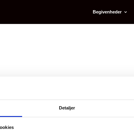
Begivenheder
FIND
Detaljer
Pris (Kr)
ookies