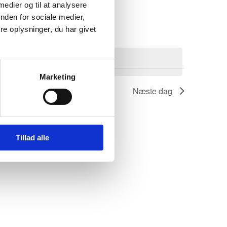
 medier og til at analysere
nden for sociale medier,
e oplysninger, du har givet
givenheder
.
Marketing
Næste dag
Tillad alle