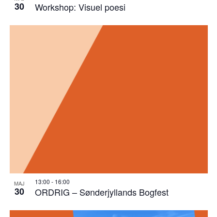
30
Workshop: Visuel poesi
13:00
-
16:00
MAJ
30
ORDRIG – Sønderjyllands Bogfest