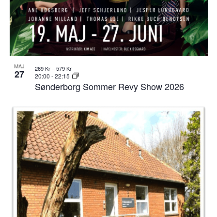
MAJ
269 Kr – 579 Kr
27
20:00
-
22:15
Sønderborg Sommer Revy Show 2026