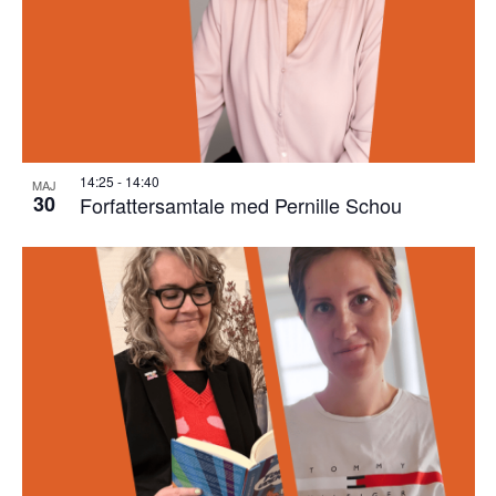
14:25
-
14:40
MAJ
30
Forfattersamtale med Pernille Schou