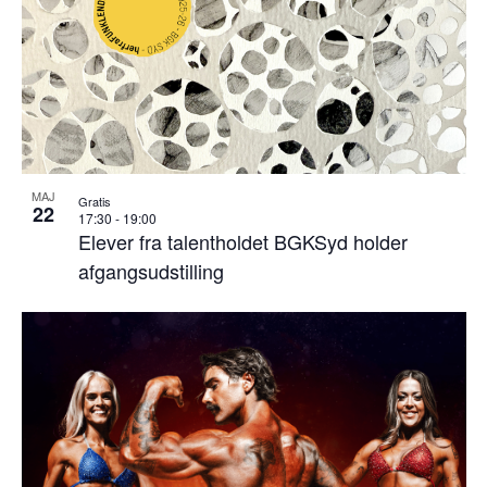
MAJ
Gratis
22
17:30
-
19:00
Elever fra talentholdet BGKSyd holder
afgangsudstilling