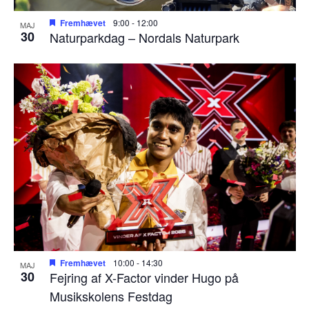
Fremhævet
9:00
-
12:00
MAJ
30
Naturparkdag – Nordals Naturpark
Fremhævet
10:00
-
14:30
MAJ
30
Fejring af X-Factor vinder Hugo på
Musikskolens Festdag