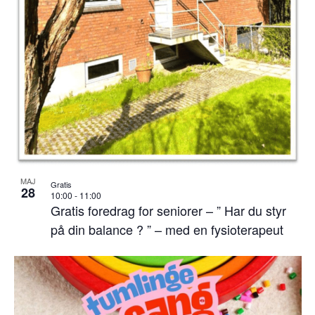
MAJ
Gratis
28
10:00
-
11:00
Gratis foredrag for seniorer – ” Har du styr
på din balance ? ” – med en fysioterapeut