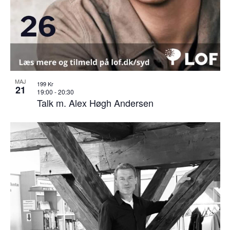
MAJ
199 Kr
21
19:00
-
20:30
Talk m. Alex Høgh Andersen