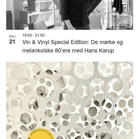
19:00
-
21:00
MAJ
21
Vin & Vinyl Special Edition: De mørke og
melankolske 80’ere med Hans Karup