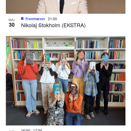
Fremhævet
21:00
MAJ
30
Nikolaj Stokholm (EKSTRA)
16:00
-
17:30