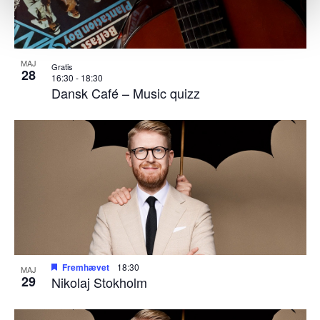
MAJ
Gratis
28
16:30
-
18:30
Dansk Café – Music quizz
Fremhævet
18:30
MAJ
29
Nikolaj Stokholm