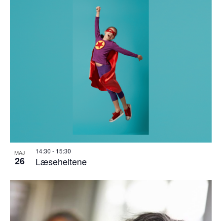
14:30
-
15:30
MAJ
26
Læseheltene