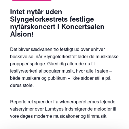
Intet nytår uden
Slyngelorkestrets festlige
nytårskoncert i Koncertsalen
Alsion!
Det bliver sædvanen tro festligt ud over enhver
beskrivelse, når Slyngelorkestret lader de musikalske
proppper springe. Glæd dig allerede nu til
festfyrværkeri af populær musik, hvor alle i salen –
både musikere og publikum – ikke sidder stille på
deres stole.
Repertoiret spænder fra wieneroperetternes fejende
valserytmer over Lumbyes indsmigrende melodier til
vore dages moderne musicaltoner og filmmusik.