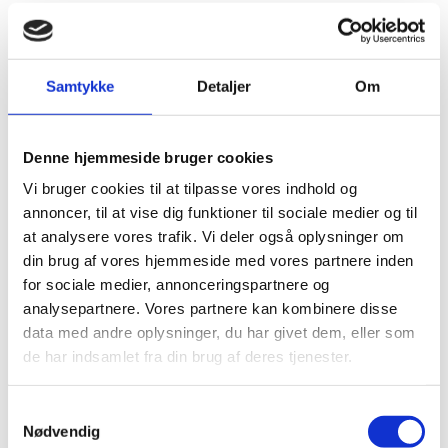
Samtykke
Detaljer
Om
Denne hjemmeside bruger cookies
Vi bruger cookies til at tilpasse vores indhold og
annoncer, til at vise dig funktioner til sociale medier og til
at analysere vores trafik. Vi deler også oplysninger om
din brug af vores hjemmeside med vores partnere inden
for sociale medier, annonceringspartnere og
analysepartnere. Vores partnere kan kombinere disse
data med andre oplysninger, du har givet dem, eller som
170
06
06
54
de har indsamlet fra din brug af deres tjenester.
DAYS
HOURS
MIN
SEC
Samtykkevalg
Nødvendig