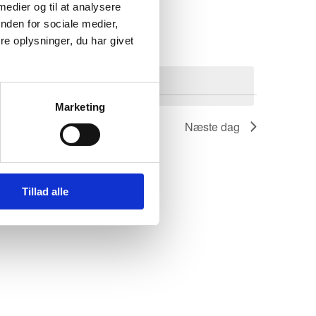
 medier og til at analysere
nden for sociale medier,
e oplysninger, du har givet
givenheder
.
Marketing
Næste dag
Tillad alle