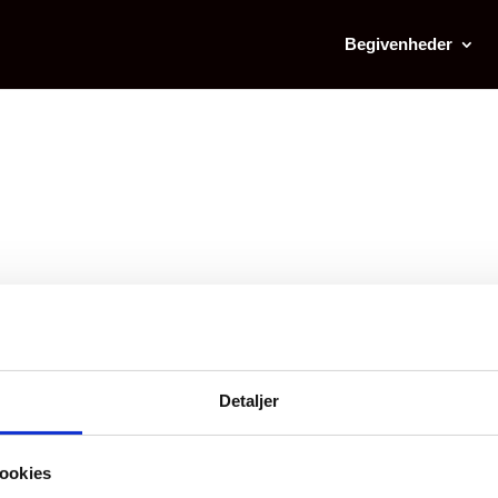
Begivenheder
FIND
Detaljer
Pris (Kr)
ookies