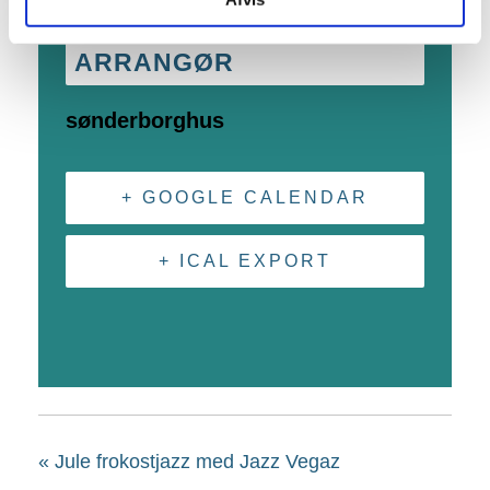
ARRANGØR
sønderborghus
+ GOOGLE CALENDAR
+ ICAL EXPORT
«
Jule frokostjazz med Jazz Vegaz