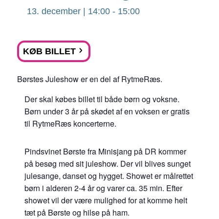
13. december | 14:00
-
15:00
KØB BILLET
Børstes Juleshow er en del af RytmeRæs.
Der skal købes billet til både børn og voksne.
Børn under 3 år på skødet af en voksen er gratis
til RytmeRæs koncerterne.
Pindsvinet Børste fra Minisjang på DR kommer
på besøg med sit juleshow. Der vil blives sunget
julesange, danset og hygget. Showet er målrettet
børn i alderen 2-4 år og varer ca. 35 min. Efter
showet vil der være mulighed for at komme helt
tæt på Børste og hilse på ham.