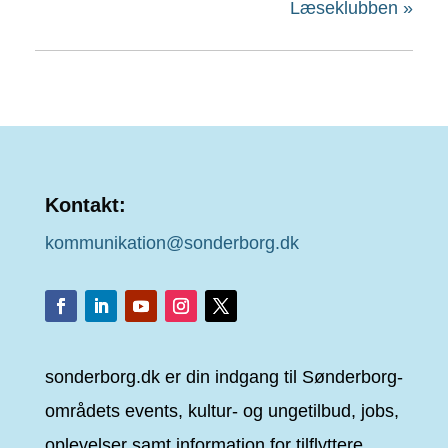
Læseklubben
»
Kontakt:
kommunikation@sonderborg.dk
sonderborg.dk er din indgang til Sønderborg-
områdets events, kultur- og ungetilbud, jobs,
oplevelser samt information for tilflyttere.