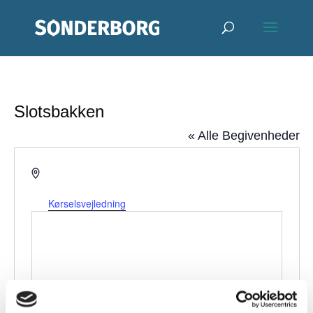
Slotsbakken
« Alle Begivenheder
Adresse
Slotsbakken
Gråsten
,
6300
Kørselsvejledning