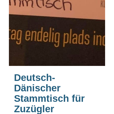
Deutsch-
Dänischer
Stammtisch für
Zuzügler