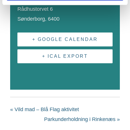
Rådhustorvet 6
Sønderborg
,
6400
+ GOOGLE CALENDAR
+ ICAL EXPORT
«
Vild mad – Blå Flag aktivitet
Parkunderholdning i Rinkenæs
»