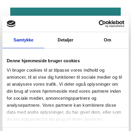
Samtykke
Detaljer
Om
Denne hjemmeside bruger cookies
Vi bruger cookies til at tilpasse vores indhold og
annoncer, til at vise dig funktioner til sociale medier og til
at analysere vores trafik. Vi deler også oplysninger om
din brug af vores hjemmeside med vores partnere inden
for sociale medier, annonceringspartnere og
analysepartnere. Vores partnere kan kombinere disse
Denne begivenhed er allerede
data med andre oplysninger, du har givet dem, eller som
afholdt.
de har indsamlet fra din brug af deres tjenester.