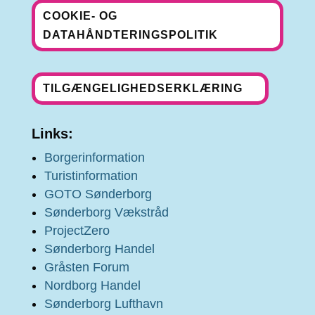
COOKIE- OG
DATAHÅNDTERINGSPOLITIK
TILGÆNGELIGHEDSERKLÆRING
Links:
Borgerinformation
Turistinformation
GOTO Sønderborg
Sønderborg Vækstråd
ProjectZero
Sønderborg Handel
Gråsten Forum
Nordborg Handel
Sønderborg Lufthavn