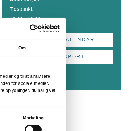
Tidspunkt:
12:00 - 19:00
+ GOOGLE CALENDAR
Om
+ ICAL EXPORT
 medier og til at analysere
nden for sociale medier,
e oplysninger, du har givet
Marketing