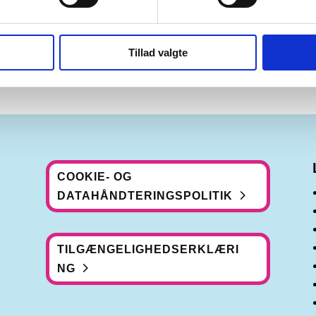
St
Tillad valgte
COOKIE- OG
DATAHÅNDTERINGSPOLITIK
TILGÆNGELIGHEDSERKLÆRI
NG