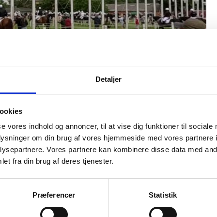
Detaljer
redag
ookies
se vores indhold og annoncer, til at vise dig funktioner til sociale
oplysninger om din brug af vores hjemmeside med vores partnere i
et fra tribunerne. Musik ved galgerne.
ysepartnere. Vores partnere kan kombinere disse data med andr
et fra din brug af deres tjenester.
Præferencer
Statistik