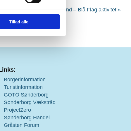
randsafari på Mommark Strand – Blå Flag aktivitet
»
Tillad alle
Links:
Borgerinformation
Turistinformation
GOTO Sønderborg
Sønderborg Vækstråd
ProjectZero
Sønderborg Handel
Gråsten Forum