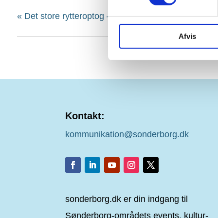
«
Det store rytteroptog – fredag
Afvis
Kontakt:
kommunikation@sonderborg.dk
sonderborg.dk er din indgang til
Sønderborg-områdets events, kultur-