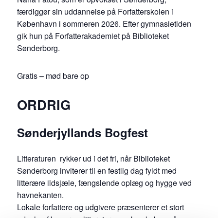
færdiggør sin uddannelse på Forfatterskolen i
København i sommeren 2026. Efter gymnasietiden
gik hun på Forfatterakademiet på Biblioteket
Sønderborg.
Gratis – mød bare op
ORDRIG
Sønderjyllands Bogfest
Litteraturen rykker ud i det fri, når Biblioteket
Sønderborg inviterer til en festlig dag fyldt med
litterære ildsjæle, fængslende oplæg og hygge ved
havnekanten.
Lokale forfattere og udgivere præsenterer et stort