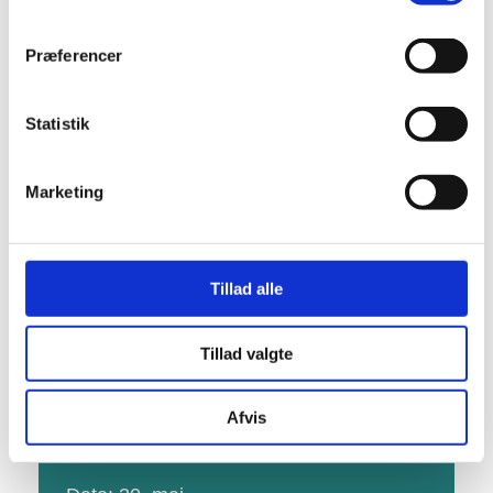
Præferencer
Statistik
Marketing
Tillad alle
Denne begivenhed er allerede
afholdt.
Tillad valgte
Afvis
DETALJER