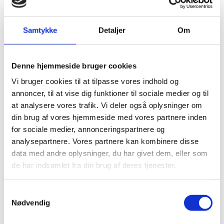
Samtykke
Detaljer
Om
Denne hjemmeside bruger cookies
Vi bruger cookies til at tilpasse vores indhold og
annoncer, til at vise dig funktioner til sociale medier og til
at analysere vores trafik. Vi deler også oplysninger om
din brug af vores hjemmeside med vores partnere inden
Denne begivenhed er allerede
for sociale medier, annonceringspartnere og
afholdt.
analysepartnere. Vores partnere kan kombinere disse
data med andre oplysninger, du har givet dem, eller som
de har indsamlet fra din brug af deres tjenester.
DETALJER
Samtykkevalg
Nødvendig
Dato:
25. juli