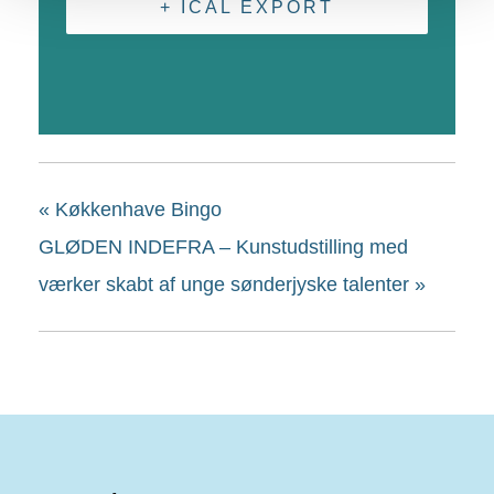
+ ICAL EXPORT
«
Køkkenhave Bingo
GLØDEN INDEFRA – Kunstudstilling med
værker skabt af unge sønderjyske talenter
»