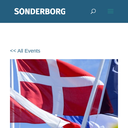
<< All Events