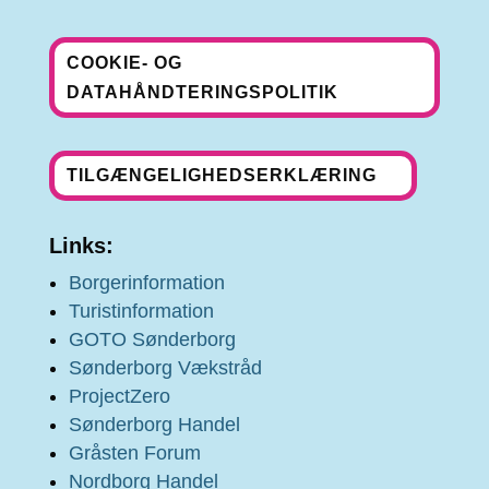
COOKIE- OG
DATAHÅNDTERINGSPOLITIK
TILGÆNGELIGHEDSERKLÆRING
Links:
Borgerinformation
Turistinformation
GOTO Sønderborg
Sønderborg Vækstråd
ProjectZero
Sønderborg Handel
Gråsten Forum
Nordborg Handel