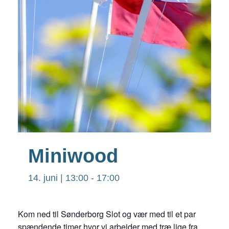
Miniwood
14. juni | 13:00
-
17:00
Kom ned til Sønderborg Slot og vær med til et par
spændende timer hvor vi arbejder med træ lige fra