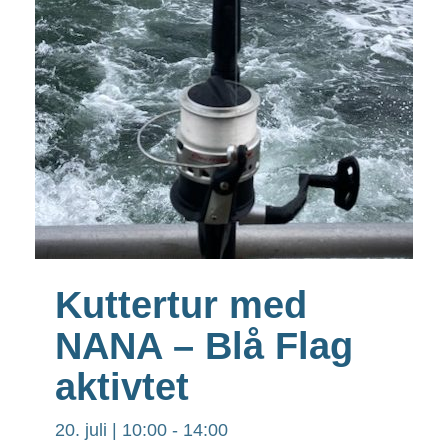
Kuttertur med
NANA – Blå Flag
aktivtet
20. juli | 10:00
-
14:00