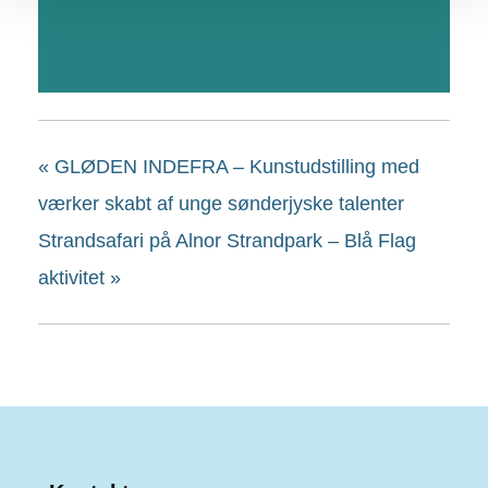
«
GLØDEN INDEFRA – Kunstudstilling med
værker skabt af unge sønderjyske talenter
Strandsafari på Alnor Strandpark – Blå Flag
aktivitet
»