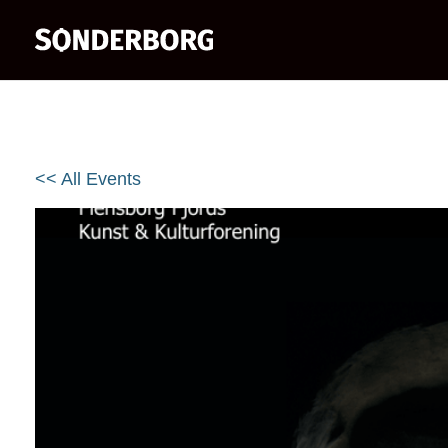
<< All Events