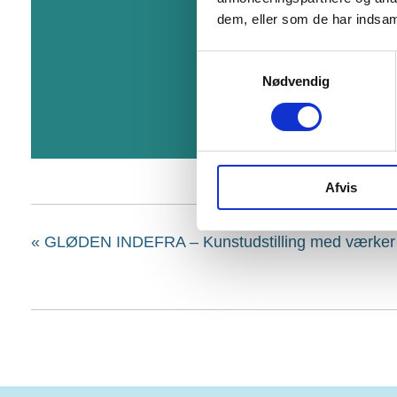
dem, eller som de har indsaml
Samtykkevalg
Nødvendig
Afvis
«
GLØDEN INDEFRA – Kunstudstilling med værker sk