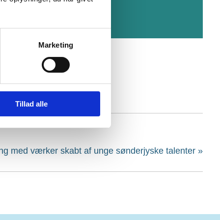
Marketing
Tillad alle
g med værker skabt af unge sønderjyske talenter
»