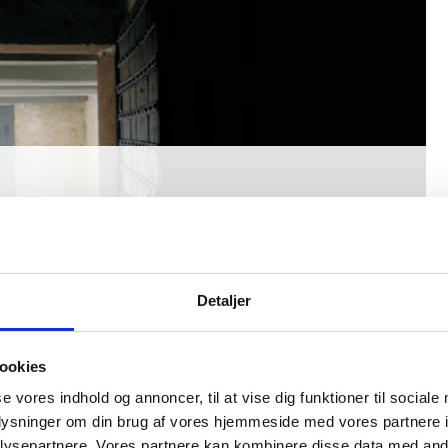
Detaljer
unst i Rinkenæs Gamle Kirke. Kig forbi og bliv
ookies
se vores indhold og annoncer, til at vise dig funktioner til sociale
oplysninger om din brug af vores hjemmeside med vores partnere i
ysepartnere. Vores partnere kan kombinere disse data med andr