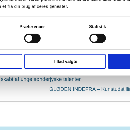
et fra din brug af deres tjenester.
Præferencer
Statistik
Tillad valgte
abt af unge sønderjyske talenter
GLØDEN INDEFRA – Kunstudstillin