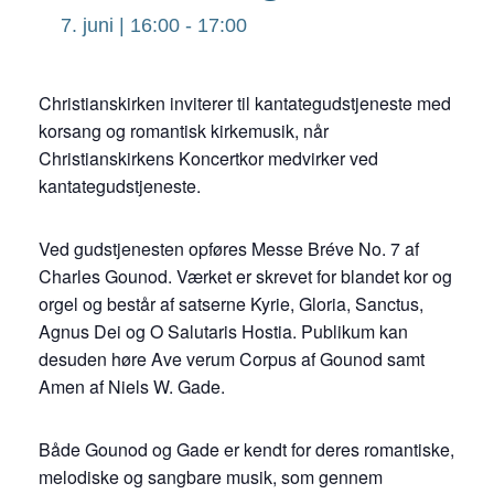
7. juni | 16:00
-
17:00
Christianskirken inviterer til kantategudstjeneste med
korsang og romantisk kirkemusik, når
Christianskirkens Koncertkor medvirker ved
kantategudstjeneste.
Ved gudstjenesten opføres Messe Bréve No. 7 af
Charles Gounod. Værket er skrevet for blandet kor og
orgel og består af satserne Kyrie, Gloria, Sanctus,
Agnus Dei og O Salutaris Hostia. Publikum kan
desuden høre Ave verum Corpus af Gounod samt
Amen af Niels W. Gade.
Både Gounod og Gade er kendt for deres romantiske,
melodiske og sangbare musik, som gennem