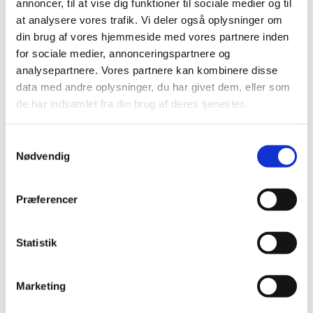
annoncer, til at vise dig funktioner til sociale medier og til
at analysere vores trafik. Vi deler også oplysninger om
din brug af vores hjemmeside med vores partnere inden
for sociale medier, annonceringspartnere og
analysepartnere. Vores partnere kan kombinere disse
data med andre oplysninger, du har givet dem, eller som
de har indsamlet fra din brug af deres tjenester.
Samtykkevalg
Nødvendig
Præferencer
Denne begivenhed er allerede
afholdt.
Statistik
Marketing
DETALJER