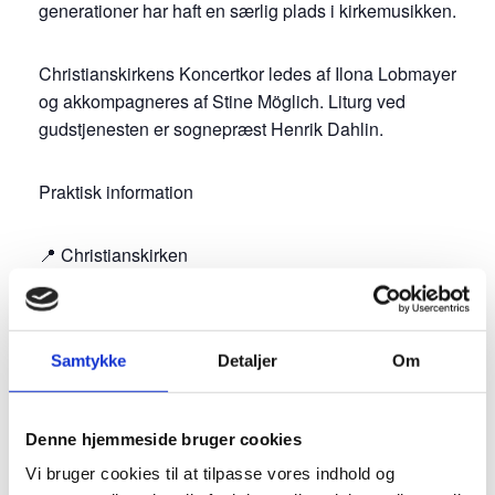
generationer har haft en særlig plads i kirkemusikken.
Christianskirkens Koncertkor ledes af Ilona Lobmayer
og akkompagneres af Stine Möglich. Liturg ved
gudstjenesten er sognepræst Henrik Dahlin.
Praktisk information
📍 Christianskirken
📅 Søndag den 7. juni 2026
🕓 Kl. 16.00–17.00
Samtykke
Detaljer
Om
Alle er velkomne.
Denne hjemmeside bruger cookies
Vi bruger cookies til at tilpasse vores indhold og