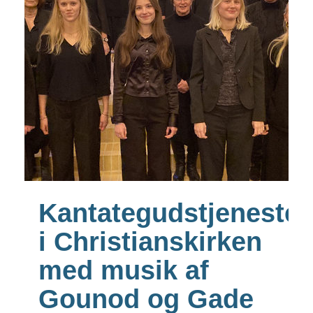
Kantategudstjeneste
i Christianskirken
med musik af
Gounod og Gade