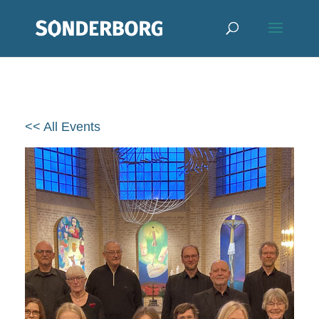
<< All Events