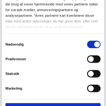
din brug af vores hjemmeside med vores partnere inden
for sociale medier, annonceringspartnere og
analysepartnere. Vores partnere kan kombinere disse
data med andre oplysninger, du har givet dem, eller som
de har indsamlet fra din brug af deres tjenester.
Samtykkevalg
Nødvendig
Præferencer
Denne begivenhed er allerede
Statistik
afholdt.
Marketing
DETALJER