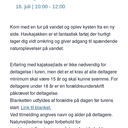
16. juli | 10:00
-
12:00
Kom med en tur på vandet og oplev kysten fra en ny
side. Havkajakken er et fantastisk fartøj der hurtigt
tager dig vidt omkring og giver adgang til spændende
naturoplevelser på vandet.
Erfaring med kajaksejlads er ikke nødvendig for
deltagelse i turen, men det er et krav at alle deltagere
minimum skal være 15 år og skal kunne svømme. For
deltagere under 18 år er en forældreunderskrift
påkrævet for deltagelse.
Blanketten udfyldes af forældre på dagen før turens
start.
Link til blanket.
Ved tilmelding angives navn og alder på deltagere.
Naturvejlederne tager forbehold for