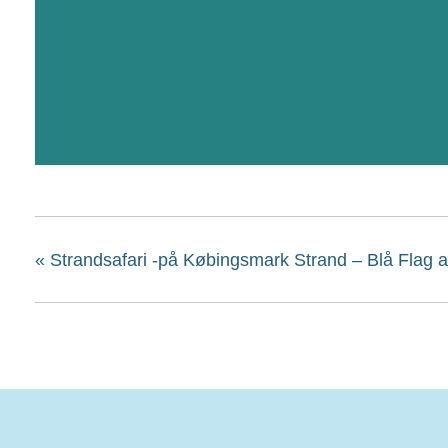
«
Strandsafari -på Købingsmark Strand – Blå Flag ak