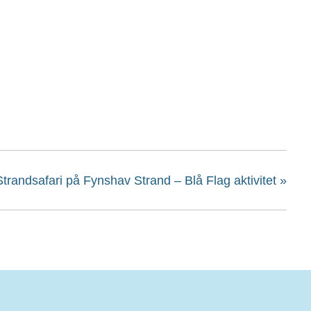
Strandsafari på Fynshav Strand – Blå Flag aktivitet
»