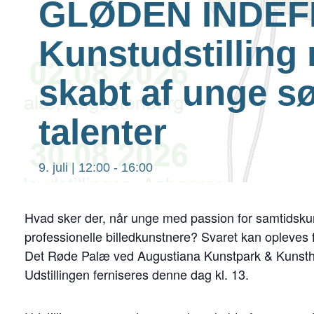
GLØDEN INDEF
Kunstudstilling
skabt af unge s
talenter
9. juli | 12:00
-
16:00
Hvad sker der, når unge med passion for samtidskun
professionelle billedkunstnere? Svaret kan opleve
Det Røde Palæ ved Augustiana Kunstpark & Kunsth
Udstillingen ferniseres denne dag kl. 13.