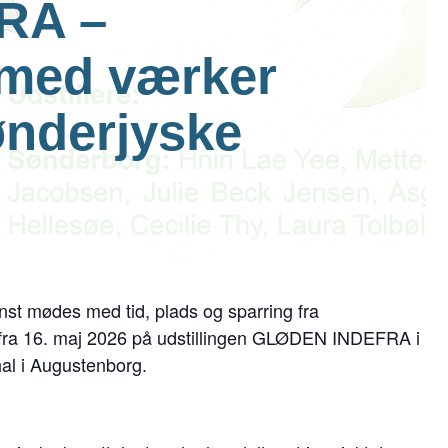
RA –
 med værker
ønderjyske
st mødes med tid, plads og sparring fra
s fra 16. maj 2026 på udstillingen GLØDEN INDEFRA i
al i Augustenborg.