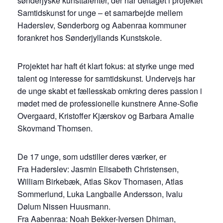
sønderjyske kunsttalenter, der har deltaget i projektet
Samtidskunst for unge – et samarbejde mellem
Haderslev, Sønderborg og Aabenraa kommuner
forankret hos Sønderjyllands Kunstskole.
Projektet har haft ét klart fokus: at styrke unge med
talent og interesse for samtidskunst. Undervejs har
de unge skabt et fællesskab omkring deres passion i
mødet med de professionelle kunstnere Anne-Sofie
Overgaard, Kristoffer Kjærskov og Barbara Amalie
Skovmand Thomsen.
De 17 unge, som udstiller deres værker, er
Fra Haderslev: Jasmin Elisabeth Christensen,
William Birkebæk, Atlas Skov Thomasen, Atlas
Sommerlund, Luka Langballe Andersson, Ivalu
Dølum Nissen Huusmann.
Fra Aabenraa: Noah Bekker-Iversen Dhiman,