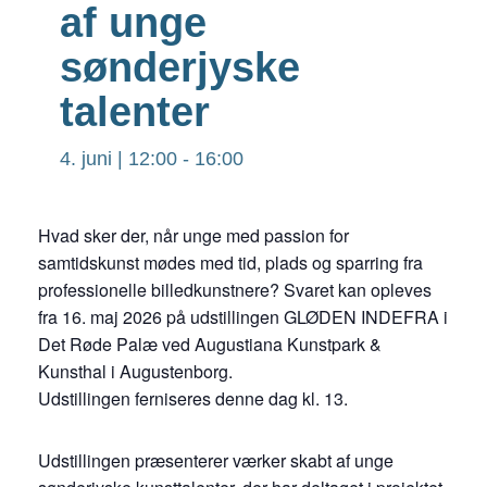
af unge
sønderjyske
talenter
4. juni | 12:00
-
16:00
Hvad sker der, når unge med passion for
samtidskunst mødes med tid, plads og sparring fra
professionelle billedkunstnere? Svaret kan opleves
fra 16. maj 2026 på udstillingen GLØDEN INDEFRA i
Det Røde Palæ ved Augustiana Kunstpark &
Kunsthal i Augustenborg.
Udstillingen ferniseres denne dag kl. 13.
Udstillingen præsenterer værker skabt af unge