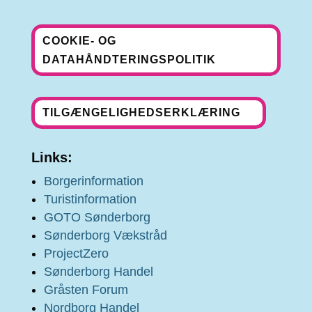
COOKIE- OG
DATAHÅNDTERINGSPOLITIK
TILGÆNGELIGHEDSERKLÆRING
Links:
Borgerinformation
Turistinformation
GOTO Sønderborg
Sønderborg Vækstråd
ProjectZero
Sønderborg Handel
Gråsten Forum
Nordborg Handel