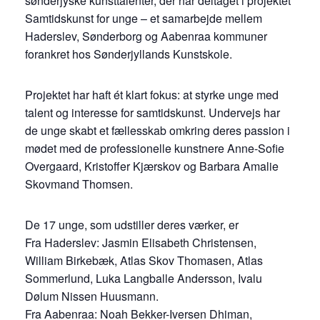
sønderjyske kunsttalenter, der har deltaget i projektet
Samtidskunst for unge – et samarbejde mellem
Haderslev, Sønderborg og Aabenraa kommuner
forankret hos Sønderjyllands Kunstskole.
Projektet har haft ét klart fokus: at styrke unge med
talent og interesse for samtidskunst. Undervejs har
de unge skabt et fællesskab omkring deres passion i
mødet med de professionelle kunstnere Anne-Sofie
Overgaard, Kristoffer Kjærskov og Barbara Amalie
Skovmand Thomsen.
De 17 unge, som udstiller deres værker, er
Fra Haderslev: Jasmin Elisabeth Christensen,
William Birkebæk, Atlas Skov Thomasen, Atlas
Sommerlund, Luka Langballe Andersson, Ivalu
Dølum Nissen Huusmann.
Fra Aabenraa: Noah Bekker-Iversen Dhiman,