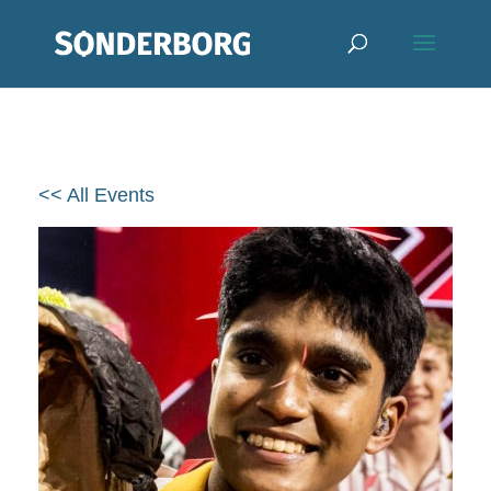
<< All Events