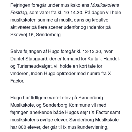
Fejringen foregår under musikskolens
Musikskolens
Festdag
, som varer fra kl. 10-14.30. På dagen vil hele
musikskolen summe af musik, dans og kreative
aktiviteter på flere scener udenfor og indenfor på
Skovvej 16, Sønderborg.
Selve fejringen af Hugo foregår kl. 13-13.30, hvor
Daniel Staugaard, der er formand for Kultur-, Handel-
og Turismeudvalget, vil holde en kort tale for
vinderen, inden Hugo optræder med numre fra X
Factor.
Hugo har tidligere været elev på Sønderborg
Musikskole, og Sønderborg Kommune vil med
fejringen anerkende både Hugos sejr i X Factor samt
musikskolens øvrige elever. Sønderborg Musikskole
har 800 elever, der går til fx musikundervisning,