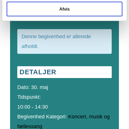
Afvis
Denne begivenhed er allerede
afholdt.
DETALJER
Dato:
30. maj
Tidspunkt:
10:00 - 14:30
Begivenhed Kategori:
Koncert, musik og
fællessang