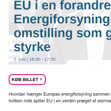
EU i en forandre
Energiforsyning
omstilling som g
styrke
2. juni | 16:00
-
17:30
KØB BILLET
Hvordan hænger Europas energiforsyning sammen me
hvilken rolle spiller EU i en verden præget af storm