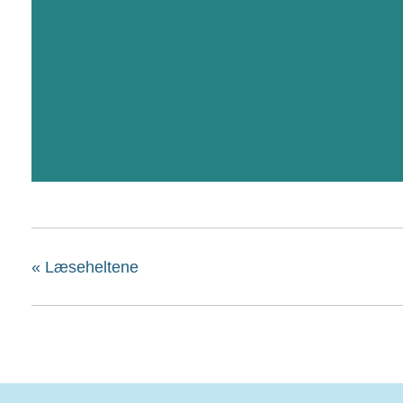
«
Læseheltene