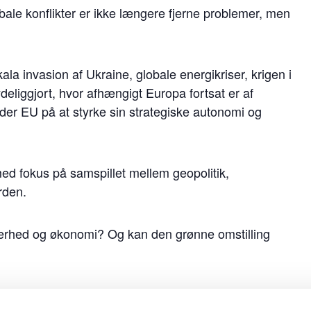
bale konflikter er ikke længere fjerne problemer, men
la invasion af Ukraine, globale energikriser, krigen i
eliggjort, hvor afhængigt Europa fortsat er af
jder EU på at styrke sin strategiske autonomi og
ed fokus på samspillet mellem geopolitik,
rden.
kerhed og økonomi? Og kan den grønne omstilling