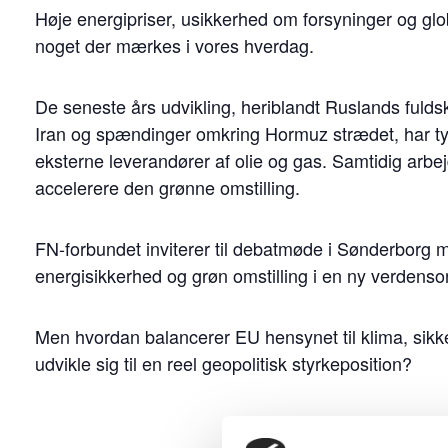
Høje energipriser, usikkerhed om forsyninger og glo
noget der mærkes i vores hverdag.
De seneste års udvikling, heriblandt Ruslands fuldska
Iran og spændinger omkring Hormuz strædet, har tyd
eksterne leverandører af olie og gas. Samtidig arbe
accelerere den grønne omstilling.
FN-forbundet inviterer til debatmøde i Sønderborg m
energisikkerhed og grøn omstilling i en ny verdenso
Men hvordan balancerer EU hensynet til klima, sik
udvikle sig til en reel geopolitisk styrkeposition?