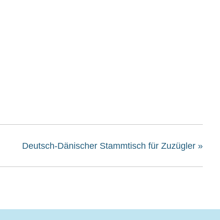
Deutsch-Dänischer Stammtisch für Zuzügler
»