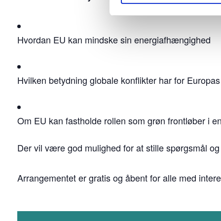
Hvordan EU kan mindske sin energiafhængighed
Hvilken betydning globale konflikter har for Europa
Om EU kan fastholde rollen som grøn frontløber i e
Der vil være god mulighed for at stille spørgsmål og 
Arrangementet er gratis og åbent for alle med intere