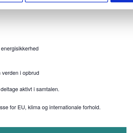
s energisikkerhed
n verden i opbrud
deltage aktivt i samtalen.
sse for EU, klima og internationale forhold.