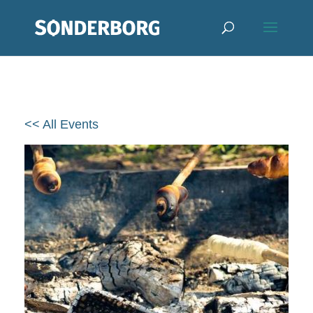
<< All Events