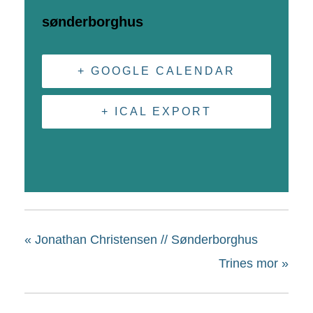
sønderborghus
+ GOOGLE CALENDAR
+ ICAL EXPORT
«
Jonathan Christensen // Sønderborghus
Trines mor
»