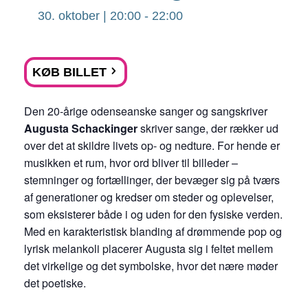
30. oktober | 20:00
-
22:00
KØB BILLET
Den 20-årige odenseanske sanger og sangskriver
Augusta Schackinger
skriver sange, der rækker ud
over det at skildre livets op- og nedture. For hende er
musikken et rum, hvor ord bliver til billeder –
stemninger og fortællinger, der bevæger sig på tværs
af generationer og kredser om steder og oplevelser,
som eksisterer både i og uden for den fysiske verden.
Med en karakteristisk blanding af drømmende pop og
lyrisk melankoli placerer Augusta sig i feltet mellem
det virkelige og det symbolske, hvor det nære møder
det poetiske.