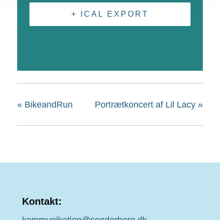
+ ICAL EXPORT
«
BikeandRun
Portrætkoncert af Lil Lacy
»
Kontakt: