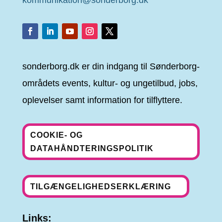
kommunikation@sonderborg.dk
sonderborg.dk er din indgang til Sønderborg-
områdets events, kultur- og ungetilbud, jobs,
oplevelser samt information for tilflyttere.
COOKIE- OG
DATAHÅNDTERINGSPOLITIK
TILGÆNGELIGHEDSERKLÆRING
Links: