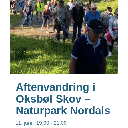
Aftenvandring i
Oksbøl Skov –
Naturpark Nordals
11. juni | 19:00
-
21:00