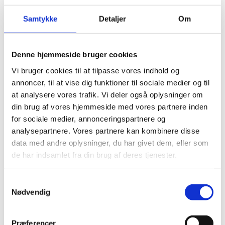
Samtykke
Detaljer
Om
Denne hjemmeside bruger cookies
Vi bruger cookies til at tilpasse vores indhold og
annoncer, til at vise dig funktioner til sociale medier og til
at analysere vores trafik. Vi deler også oplysninger om
din brug af vores hjemmeside med vores partnere inden
for sociale medier, annonceringspartnere og
analysepartnere. Vores partnere kan kombinere disse
Denne begivenhed er allerede
data med andre oplysninger, du har givet dem, eller som
afholdt.
de har indsamlet fra din brug af deres tjenester.
Samtykkevalg
Nødvendig
DETALJER
Dato:
11. juni
Præferencer