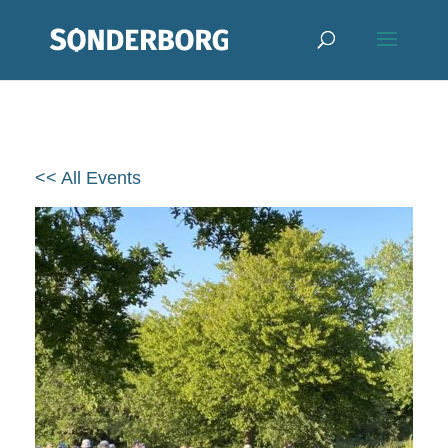
<< All Events