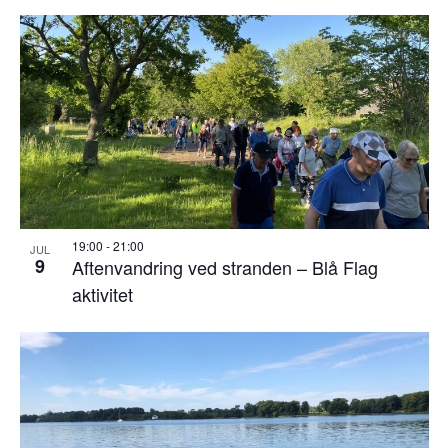
19:00
-
21:00
JUL
9
Aftenvandring ved stranden – Blå Flag
aktivitet