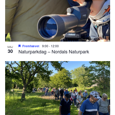
Fremhævet
9:00
-
12:00
MAJ
30
Naturparkdag – Nordals Naturpark