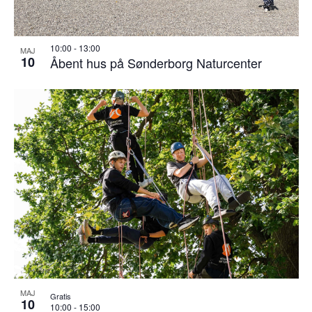
10:00
-
13:00
MAJ
10
Åbent hus på Sønderborg Naturcenter
MAJ
Gratis
10
10:00
-
15:00