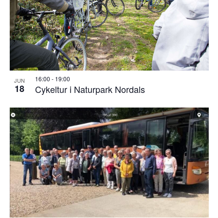
16:00
-
19:00
JUN
18
Cykeltur i Naturpark Nordals