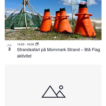
14:00
-
16:00
JUL
3
Strandsafari på Mommark Strand – Blå Flag
aktivitet