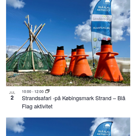
10:00
-
12:00
JUL
2
Strandsafari -på Købingsmark Strand – Blå
Flag aktivitet