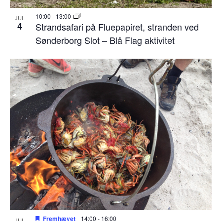
10:00
-
13:00
JUL
4
Strandsafari på Fluepapiret, stranden ved
Sønderborg Slot – Blå Flag aktivitet
Fremhævet
14:00
-
16:00
JUL