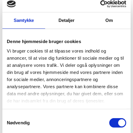
Samtykke
Detaljer
Om
10:00
-
12:00
JUL
1
SUP – Blå Flag aktivitet
Denne hjemmeside bruger cookies
Vi bruger cookies til at tilpasse vores indhold og
annoncer, til at vise dig funktioner til sociale medier og til
at analysere vores trafik. Vi deler også oplysninger om
din brug af vores hjemmeside med vores partnere inden
for sociale medier, annonceringspartnere og
analysepartnere. Vores partnere kan kombinere disse
data med andre oplysninger, du har givet dem, eller som
de har indsamlet fra din brug af deres tjenester.
Samtykkevalg
Nødvendig