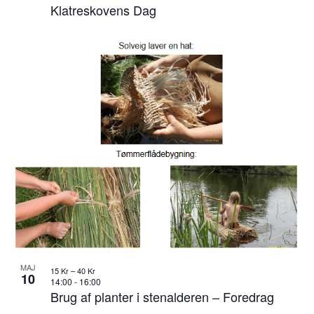
Klatreskovens Dag
MAJ
15 Kr – 40 Kr
10
14:00
-
16:00
Brug af planter i stenalderen – Foredrag