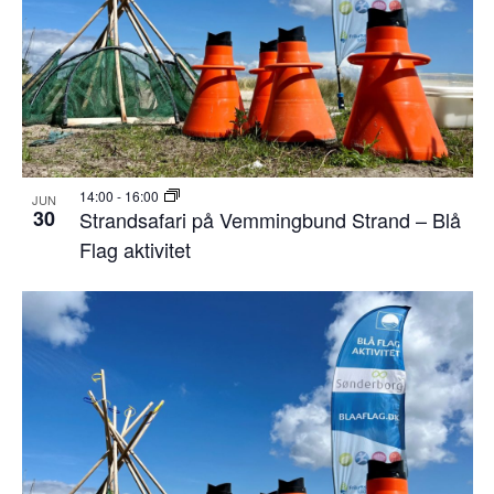
14:00
-
16:00
JUN
30
Strandsafari på Vemmingbund Strand – Blå
Flag aktivitet