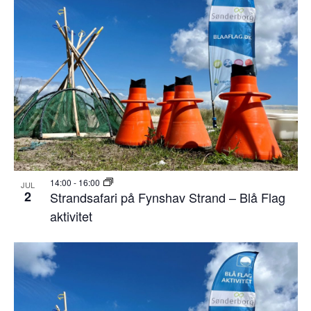
14:00
-
16:00
JUL
2
Strandsafari på Fynshav Strand – Blå Flag
aktivitet