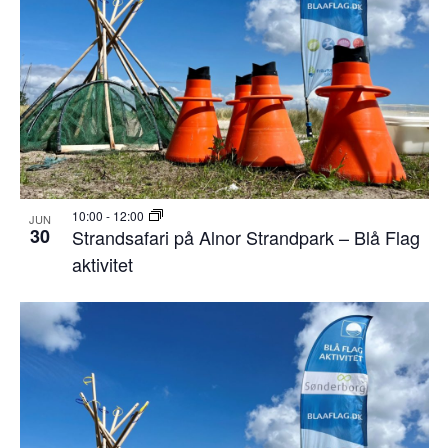
10:00
-
12:00
JUN
30
Strandsafari på Alnor Strandpark – Blå Flag
aktivitet