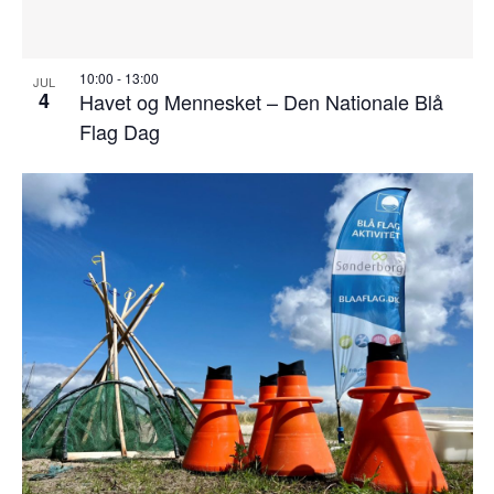
10:00
-
13:00
JUL
4
Havet og Mennesket – Den Nationale Blå
Flag Dag