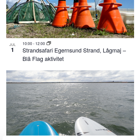
10:00
-
12:00
JUL
1
Strandsafari Egernsund Strand, Lågmaj –
Blå Flag aktivitet