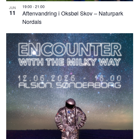
19:00
-
21:00
JUN
11
Aftenvandring i Oksbøl Skov – Naturpark
Nordals