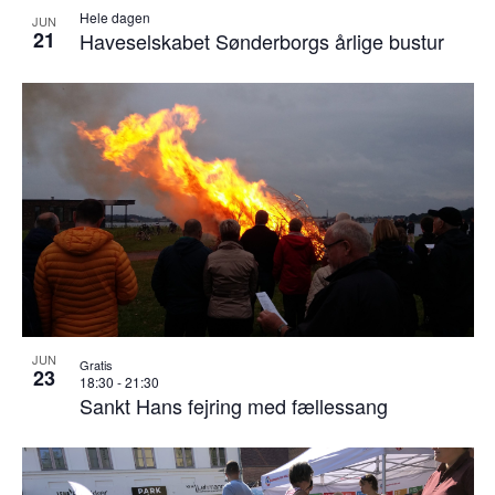
Hele dagen
JUN
21
Haveselskabet Sønderborgs årlige bustur
JUN
Gratis
23
18:30
-
21:30
Sankt Hans fejring med fællessang