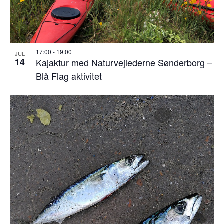
17:00
-
19:00
JUL
14
Kajaktur med Naturvejlederne Sønderborg –
Blå Flag aktivitet