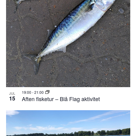
19:00
-
21:00
JUL
15
Aften fisketur – Blå Flag aktivitet