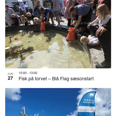
10:00
-
13:00
JUN
27
Fisk på torvet – Blå Flag sæsonstart