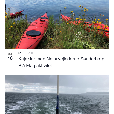
6:00
-
8:00
JUL
10
Kajaktur med Naturvejlederne Sønderborg –
Blå Flag aktivitet