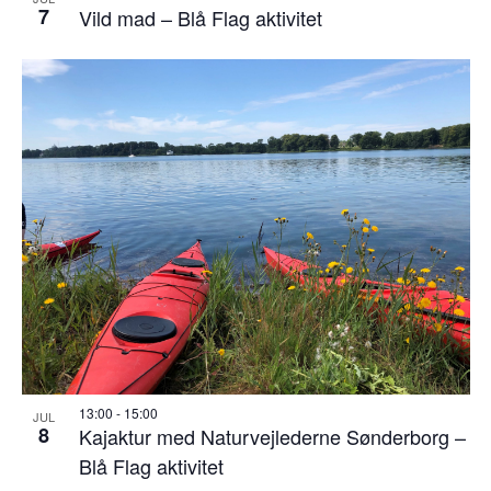
7
Vild mad – Blå Flag aktivitet
13:00
-
15:00
JUL
8
Kajaktur med Naturvejlederne Sønderborg –
Blå Flag aktivitet