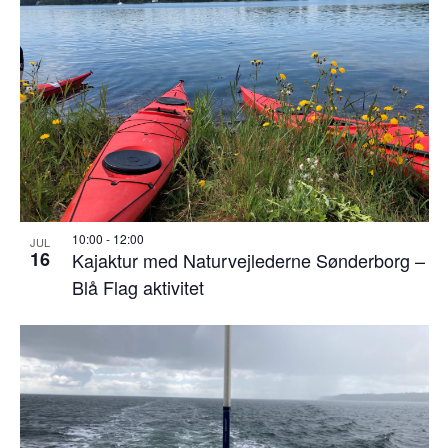
10:00
-
12:00
JUL
16
Kajaktur med Naturvejlederne Sønderborg –
Blå Flag aktivitet