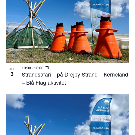
10:00
-
12:00
JUL
3
Strandsafari – på Drejby Strand – Kerneland
– Blå Flag aktivitet