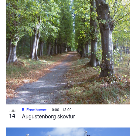
Fremhævet
10:00
-
13:00
JUN
14
Augustenborg skovtur