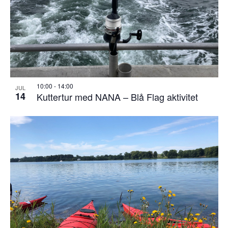
10:00
-
14:00
JUL
14
Kuttertur med NANA – Blå Flag aktivitet