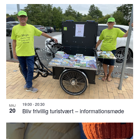
19:00
-
20:30
MAJ
20
Bliv frivillig turistvært – informationsmøde