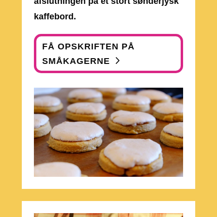
afslutningen på et stort sønderjysk
kaffebord.
FÅ OPSKRIFTEN PÅ
SMÅKAGERNE