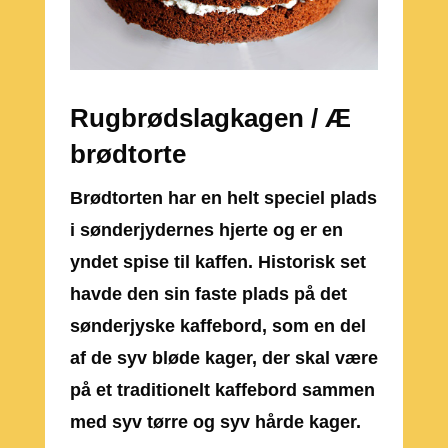
Rugbrødslagkagen / Æ
brødtorte
Brødtorten har en helt speciel plads
i sønderjydernes hjerte og er en
yndet spise til kaffen. Historisk set
havde den sin faste plads på det
sønderjyske kaffebord, som en del
af de syv bløde kager, der skal være
på et traditionelt kaffebord sammen
med syv tørre og syv hårde kager.