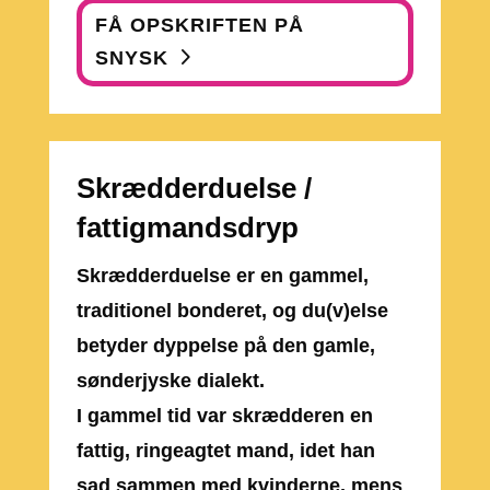
FÅ OPSKRIFTEN PÅ
SNYSK
Skrædderduelse /
fattigmandsdryp
Skrædderduelse er en gammel,
traditionel bonderet, og du(v)else
betyder dyppelse på den gamle,
sønderjyske dialekt.
I gammel tid var skrædderen en
fattig, ringeagtet mand, idet han
sad sammen med kvinderne, mens