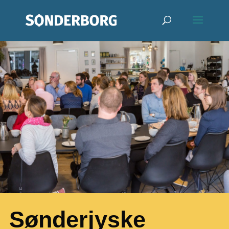
Sønderjyske