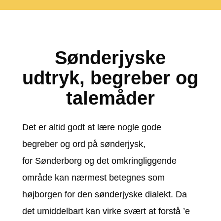
Sønderjyske
udtryk, begreber og
talemåder
Det er altid godt at lære nogle gode
begreber og ord på sønderjysk,
for
Sønderborg og det omkringliggende
område kan nærmest betegnes som
højborgen for den sønderjyske dialekt. Da
det umiddelbart kan virke svært at forstå ’e