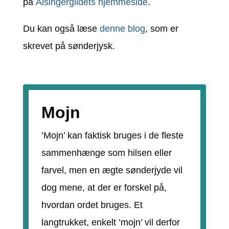
på
Alsingergildets hjemmeside
.
Du kan også læse
denne blog
, som er
skrevet på sønderjysk.
Mojn
’Mojn’ kan faktisk bruges i de fleste
sammenhænge som hilsen eller
farvel, men en ægte sønderjyde vil
dog mene, at der er forskel på,
hvordan ordet bruges. Et
langtrukket, enkelt ’mojn’ vil derfor