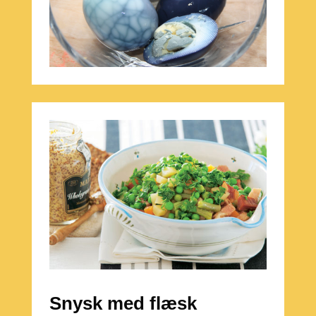
Snysk med flæsk