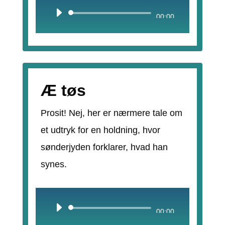
Lydafspiller
00:00
Æ tøs
Prosit! Nej, her er nærmere tale om
et udtryk for en holdning, hvor
sønderjyden forklarer, hvad han
synes.
Lydafspiller
00:00