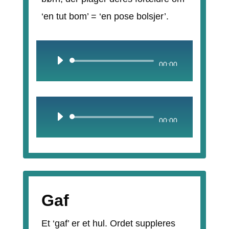
‘en tut bom’ = ‘en pose bolsjer’.
Lydafspiller
00:00
Lydafspiller
00:00
Gaf
Et ‘gaf’ er et hul. Ordet suppleres