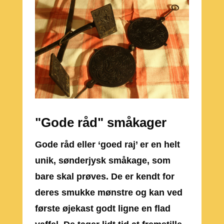
"Gode råd" småkager
Gode råd eller ‘goed raj’ er en helt
unik, sønderjysk småkage, som
bare skal prøves. De er kendt for
deres smukke mønstre og kan ved
første øjekast godt ligne en flad