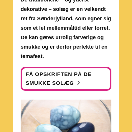
dekorative – solæg er en velkendt
ret fra Sønderjylland, som egner sig
som et let mellemmåltid eller forret.
De kan gøres utrolig farverige og
smukke og er derfor perfekte til en
temafest.
FÅ OPSKRIFTEN PÅ DE
SMUKKE SOLÆG