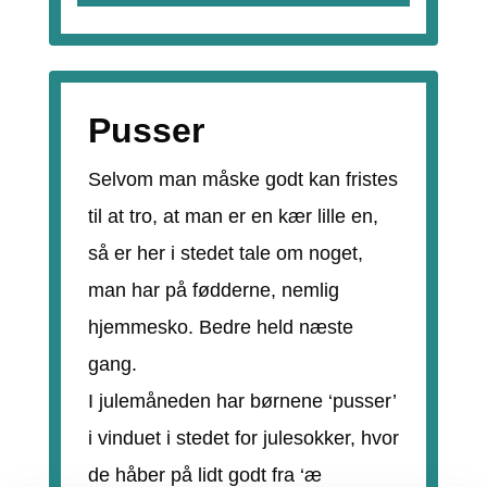
Pusser
Selvom man måske godt kan fristes
til at tro, at man er en kær lille en,
så er her i stedet tale om noget,
man har på fødderne, nemlig
hjemmesko. Bedre held næste
gang.
I julemåneden har børnene ‘pusser’
i vinduet i stedet for julesokker, hvor
de håber på lidt godt fra ‘æ