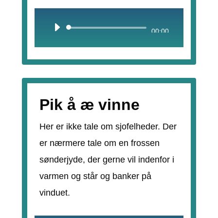
Lydafspiller
00:00
Pik å æ vinne
Her er ikke tale om sjofelheder. Der
er nærmere tale om en frossen
sønderjyde, der gerne vil indenfor i
varmen og står og banker på
vinduet.