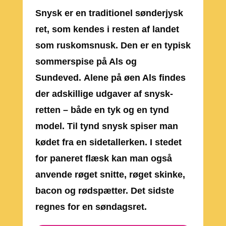
Snysk er en traditionel sønderjysk
ret, som kendes i resten af landet
som ruskomsnusk. Den er en typisk
sommerspise på Als og
Sundeved. Alene på øen Als findes
der adskillige udgaver af snysk-
retten – både en tyk og en tynd
model. Til tynd snysk spiser man
kødet fra en sidetallerken. I stedet
for paneret flæsk kan man også
anvende røget snitte, røget skinke,
bacon og rødspætter. Det sidste
regnes for en søndagsret.