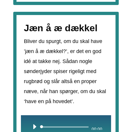
Jæn å æ dækkel
Bliver du spurgt, om du skal have
’jæn å æ dækkel?’, er det en god
idé at takke nej. Sådan nogle
sønderjyder spiser rigeligt med
rugbrød og slår altså en proper
næve, når han spørger, om du skal
‘have en på hovedet’.
Lydafspiller
00:00