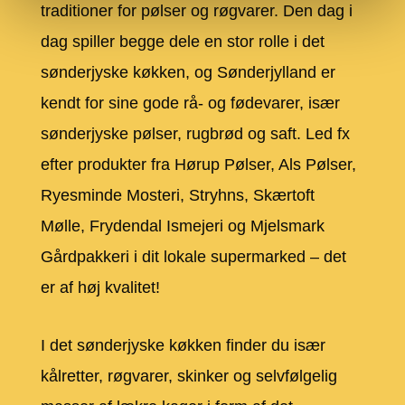
traditioner for pølser og røgvarer. Den dag i
dag spiller begge dele en stor rolle i det
sønderjyske køkken, og Sønderjylland er
kendt for sine gode rå- og fødevarer, især
sønderjyske pølser, rugbrød og saft. Led fx
efter produkter fra Hørup Pølser, Als Pølser,
Ryesminde Mosteri, Stryhns, Skærtoft
Mølle, Frydendal Ismejeri og Mjelsmark
Gårdpakkeri i dit lokale supermarked – det
er af høj kvalitet!
I det sønderjyske køkken finder du især
kålretter, røgvarer, skinker og selvfølgelig