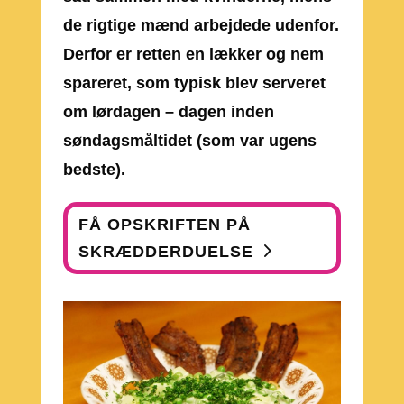
de rigtige mænd arbejdede udenfor.
Derfor er retten en lækker og nem
spareret, som typisk blev serveret
om lørdagen – dagen inden
søndagsmåltidet (som var ugens
bedste).
FÅ OPSKRIFTEN PÅ
SKRÆDDERDUELSE