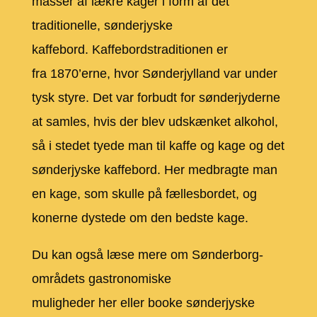
masser af lækre kager i form af det
traditionelle, sønderjyske
kaffebord. Kaffebordstraditionen er
fra 1870’erne, hvor Sønderjylland var under
tysk styre. Det var forbudt for sønderjyderne
at samles, hvis der blev udskænket alkohol,
så i stedet tyede man til kaffe og kage og det
sønderjyske kaffebord. Her medbragte man
en kage, som skulle på fællesbordet, og
konerne dystede om den bedste kage.
Du kan også læse mere om Sønderborg-
områdets gastronomiske
muligheder her eller booke sønderjyske