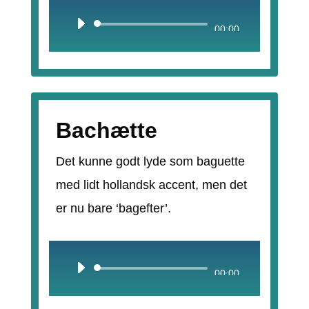
Lydafspiller
00:00
Bachætte
Det kunne godt lyde som baguette
med lidt hollandsk accent, men det
er nu bare ‘bagefter’.
Lydafspiller
00:00