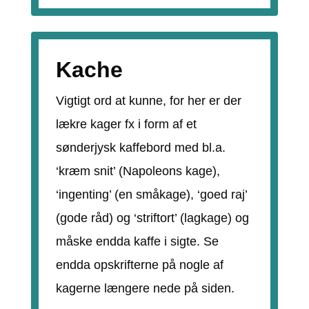
Kache
Vigtigt ord at kunne, for her er der
lækre kager fx i form af et
sønderjysk kaffebord med bl.a.
‘kræm snit’ (Napoleons kage),
‘ingenting’ (en småkage), ‘goed raj’
(gode råd) og ‘striftort’ (lagkage) og
måske endda kaffe i sigte. Se
endda opskrifterne på nogle af
kagerne længere nede på siden.