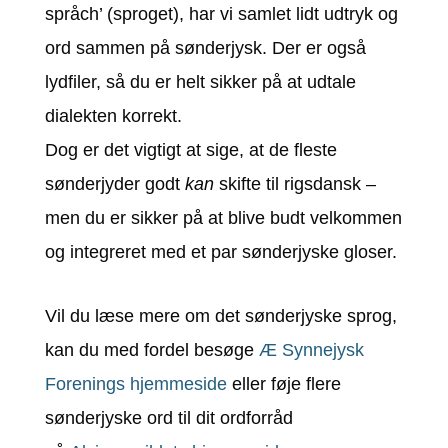
språch’ (sproget), har
vi samlet lidt udtryk og
ord sammen på sønderjysk. Der er også
lydfiler, så du er helt sikker på at udtale
dialekten korrekt.
Dog er det vigtigt at sige, at de fleste
sønderjyder godt
kan
skifte til rigsdansk –
men du er sikker på at blive budt velkommen
og integreret med et par sønderjyske gloser.
Vil du læse mere om det sønderjyske sprog,
kan du med fordel besøge
Æ Synnejysk
Forenings hjemmeside
eller føje flere
sønderjyske ord til dit ordforråd