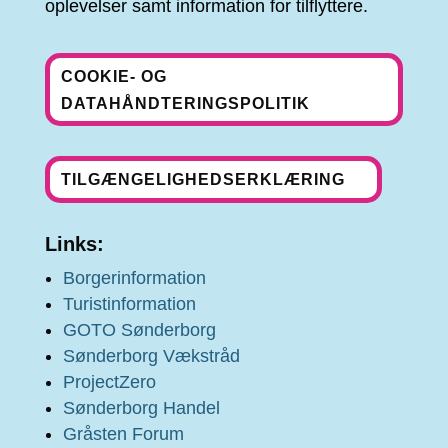
oplevelser samt information for tilflyttere.
COOKIE- OG
DATAHÅNDTERINGSPOLITIK
TILGÆNGELIGHEDSERKLÆRING
Links:
Borgerinformation
Turistinformation
GOTO Sønderborg
Sønderborg Vækstråd
ProjectZero
Sønderborg Handel
Gråsten Forum