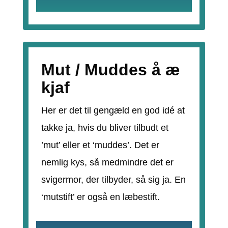
Mut / Muddes å æ
kjaf
Her er det til gengæld en god idé at
takke ja, hvis du bliver tilbudt et
’mut’ eller et ‘muddes’. Det er
nemlig kys, så medmindre det er
svigermor, der tilbyder, så sig ja. En
‘mutstift’ er også en læbestift.