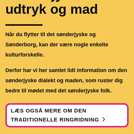
udtryk og mad
Når du flytter til det sønderjyske og
Sønderborg, kan der være nogle enkelte
kulturforskelle.
Derfor har vi her samlet lidt information om den
sønderjyske dialekt og maden, som ruster dig
bedre til mødet med det sønderjyske folk.
LÆS OGSÅ MERE OM DEN
TRADITIONELLE RINGRIDNING