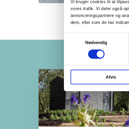
Vi bruger cookies til at tilpas
vores trafik. Vi deler også 
annonceringspartnere og anal
dem, eller som de har indsaml
Samtykkevalg
Nødvendig
Afvis