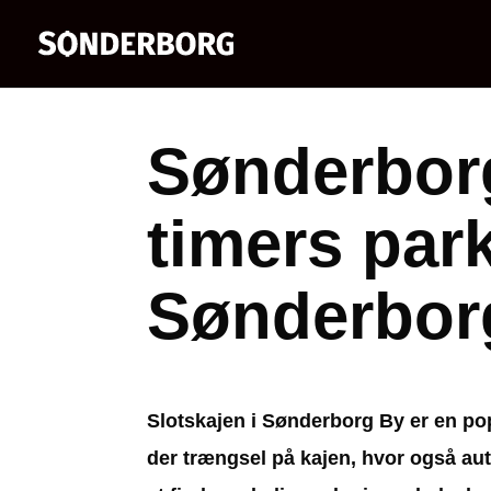
Sønderbor
timers park
Sønderbor
Slotskajen i Sønderborg By er en p
der trængsel på kajen, hvor også au