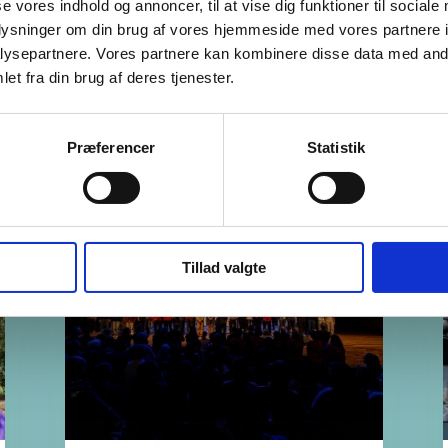
se vores indhold og annoncer, til at vise dig funktioner til sociale
oplysninger om din brug af vores hjemmeside med vores partnere i
ysepartnere. Vores partnere kan kombinere disse data med andr
et fra din brug af deres tjenester.
Præferencer
Statistik
Seneste nyheder
Tillad valgte