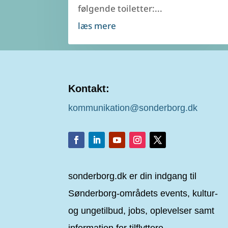
følgende toiletter:...
læs mere
Kontakt:
kommunikation@sonderborg.dk
sonderborg.dk er din indgang til
Sønderborg-områdets events, kultur-
og ungetilbud, jobs, oplevelser samt
information for tilflyttere.