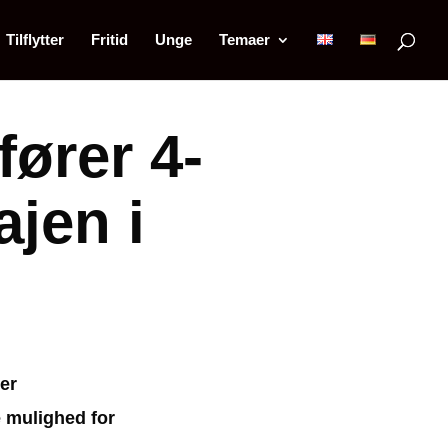
Tilflytter
Fritid
Unge
Temaer
ører 4-
ajen i
er
e mulighed for