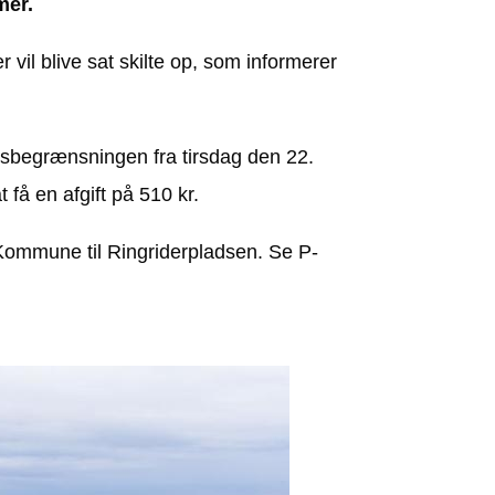
mer.
r vil blive sat skilte op, som informerer
begrænsningen fra tirsdag den 22.
 få en afgift på 510 kr.
 Kommune til Ringriderpladsen. Se P-