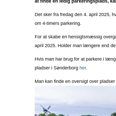
at finde en ledig parkeringsplads, 
Det sker fra fredag den 4. april 2025, hv
om 4-timers parkering.
For at skabe en hensigtsmæssig overg
april 2025. Holder man længere end de 4
Hvis man har brug for at parkere i læn
pladser i Sønderborg
her
.
Man kan finde en oversigt over pladser