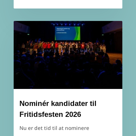
Nominér kandidater til
Fritidsfesten 2026
Nu er det tid til at nominere