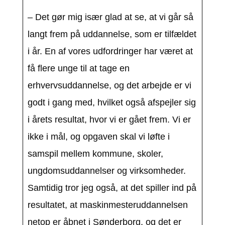
– Det gør mig især glad at se, at vi går så
langt frem på uddannelse, som er tilfældet
i år. En af vores udfordringer har været at
få flere unge til at tage en
erhvervsuddannelse, og det arbejde er vi
godt i gang med, hvilket også afspejler sig
i årets resultat, hvor vi er gået frem. Vi er
ikke i mål, og opgaven skal vi løfte i
samspil mellem kommune, skoler,
ungdomsuddannelser og virksomheder.
Samtidig tror jeg også, at det spiller ind på
resultatet, at maskinmesteruddannelsen
netop er åbnet i Sønderborg, og det er