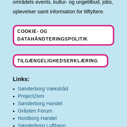
områdets events, kultur- og ungetilbud, jobs,
oplevelser samt information for tilflyttere.
COOKIE- OG
DATAHÅNDTERINGSPOLITIK
TILGÆNGELIGHEDSERKLÆRING
Links:
Sønderborg Vækstråd
ProjectZero
Sønderborg Handel
Gråsten Forum
Nordborg Handel
Sønderborg Lufthavn