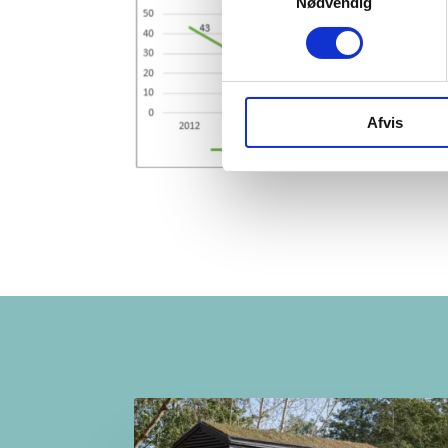
Nødvendig
Afvis