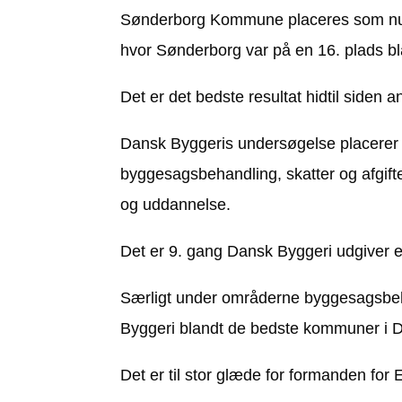
Sønderborg Kommune placeres som numme
hvor Sønderborg var på en 16. plads 
Det er det bedste resultat hidtil siden 
Dansk Byggeris undersøgelse placerer
byggesagsbehandling, skatter og afgift
og uddannelse.
Det er 9. gang Dansk Byggeri udgiver 
Særligt under områderne byggesagsbeh
Byggeri blandt de bedste kommuner i 
Det er til stor glæde for formanden for