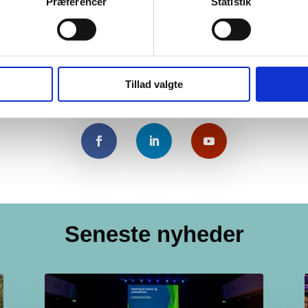
Præferencer
Statistik
Tillad valgte
Seneste nyheder