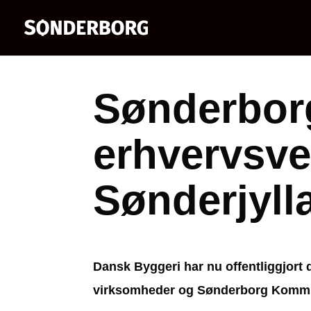
Sønderbor
erhvervsv
Sønderjyll
Dansk Byggeri har nu offentliggjort 
virksomheder og Sønderborg Kommune