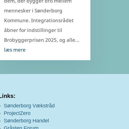
dem, der bygger bro mellem
mennesker i Sønderborg
Kommune. Integrationsrådet
åbner for indstillinger til
Brobyggerprisen 2025, og alle...
læs mere
Links:
Sønderborg Vækstråd
ProjectZero
Sønderborg Handel
Gråsten Forum