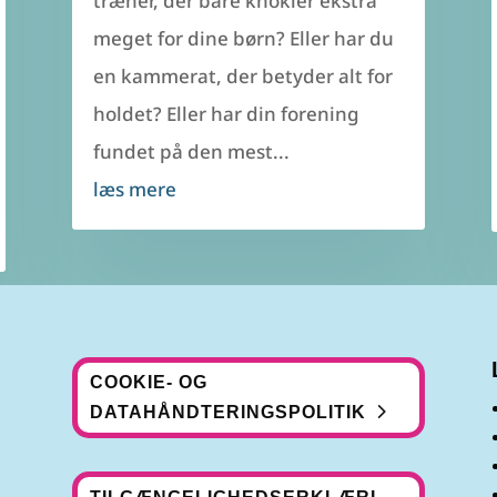
træner, der bare knokler ekstra
meget for dine børn? Eller har du
en kammerat, der betyder alt for
holdet? Eller har din forening
fundet på den mest...
læs mere
COOKIE- OG
DATAHÅNDTERINGSPOLITIK