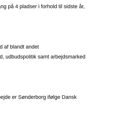
å 4 pladser i forhold til sidste år,
 af blandt andet
ald, udbudspolitik samt arbejdsmarked
ejde er Sønderborg ifølge Dansk