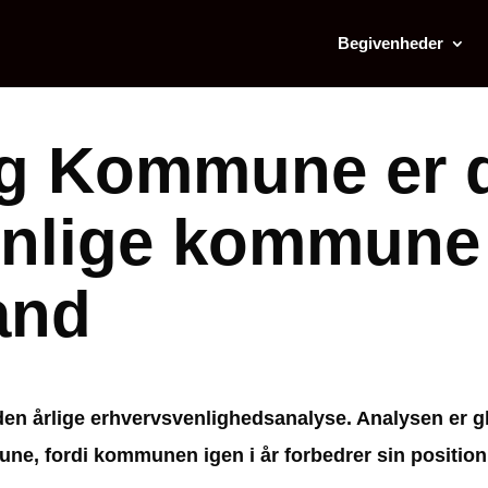
Begivenheder
g Kommune er 
enlige kommune 
and
den årlige erhvervsvenlighedsanalyse. Analysen er g
, fordi kommunen igen i år forbedrer sin position