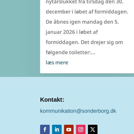
nytårslukket fra tirsdag den 30.
december i løbet af formiddagen.
De åbnes igen mandag den 5.
januar 2026 i løbet af
formiddagen. Det drejer sig om
følgende toiletter:...
læs mere
Kontakt:
kommunikation@sonderborg.dk