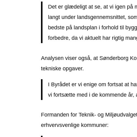
Det er glædeligt at se, at vi igen på
langt under landsgennemsnittet, som
bedste på landsplan i forhold til bygg
forbedre, da vi aktuelt har rigtig m
Analysen viser også, at Sønderborg Ko
tekniske opgaver.
I Byrådet er vi enige om fortsat at 
vi fortsætte med i de kommende år, a
Formanden for Teknik- og Miljøudvalge
erhvervsvenlige kommuner: