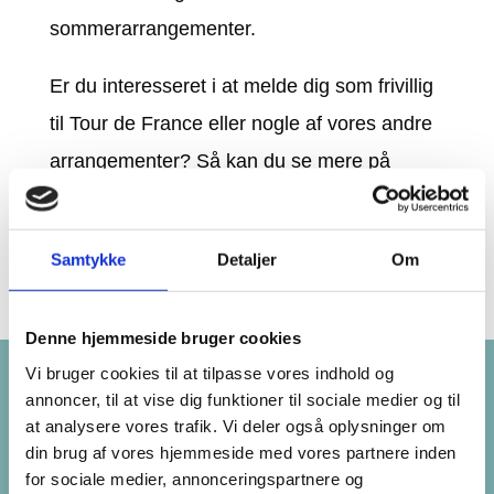
sommerarrangementer.
Er du interesseret i at melde dig som frivillig
til Tour de France eller nogle af vores andre
arrangementer? Så kan du se mere på
sonderborg.dk/frivillig.
Samtykke
Detaljer
Om
Denne hjemmeside bruger cookies
Vi bruger cookies til at tilpasse vores indhold og
Seneste nyheder
annoncer, til at vise dig funktioner til sociale medier og til
at analysere vores trafik. Vi deler også oplysninger om
din brug af vores hjemmeside med vores partnere inden
for sociale medier, annonceringspartnere og