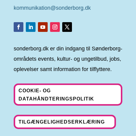
kommunikation@sonderborg.dk
sonderborg.dk er din indgang til Sønderborg-
områdets events, kultur- og ungetilbud, jobs,
oplevelser samt information for tilflyttere.
COOKIE- OG
DATAHÅNDTERINGSPOLITIK
TILGÆNGELIGHEDSERKLÆRING