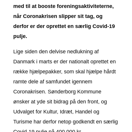
med til at booste foreningsaktiviteterne,
når Coronakrisen slipper sit tag, og
derfor er der oprettet en særlig Covid-19
pulje.
Lige siden den delvise nedlukning af
Danmark i marts er der nationalt oprettet en
række hjælpepakker, som skal hjælpe hårdt
ramte dele af samfundet igennem
Coronakrisen. Sønderborg Kommune
ønsker at yde sit bidrag på den front, og
Udvalget for Kultur, Idræt, Handel og
Turisme har derfor netop godkendt en særlig
Covid-19 pulje på 400.000 kr.