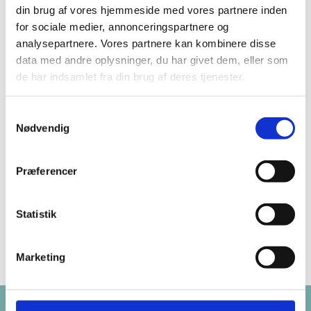
din brug af vores hjemmeside med vores partnere inden
for sociale medier, annonceringspartnere og
analysepartnere. Vores partnere kan kombinere disse
data med andre oplysninger, du har givet dem, eller som
de har indsamlet fra din brug af deres tjenester.
Samtykkevalg
Nødvendig
Præferencer
Statistik
Marketing