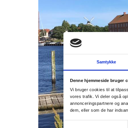
Samtykke
Denne hjemmeside bruger c
Vi bruger cookies til at tilpas
vores trafik. Vi deler også 
annonceringspartnere og anal
dem, eller som de har indsaml
Samtykkevalg