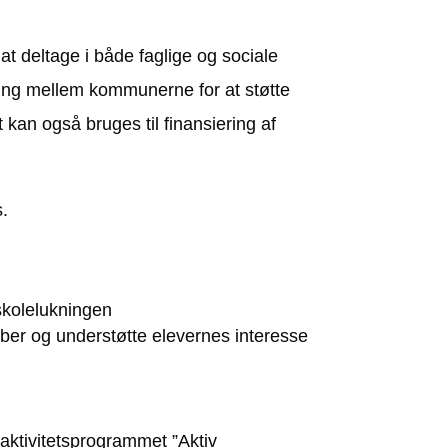
t deltage i både faglige og sociale
eling mellem kommunerne for at støtte
kan også bruges til finansiering af
s.
 skolelukningen
aber og understøtte elevernes interesse
aktivitetsprogrammet ”Aktiv