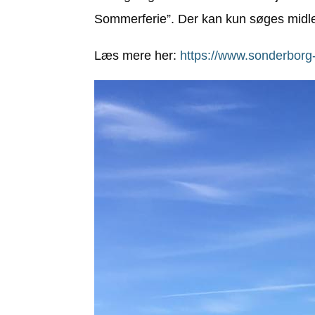
Sommerferie”. Der kan kun søges midler t
Læs mere her:
https://www.sonderborg