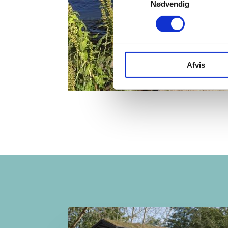
Nødvendig
Afvis