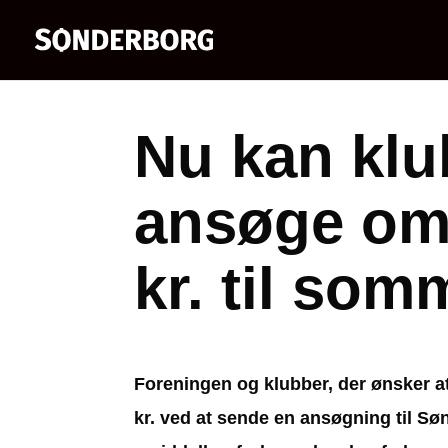
Nu kan klu
ansøge om a
kr. til som
Foreningen og klubber, der ønsker at 
kr. ved at sende en ansøgning til Sø