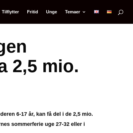
Tilflytter
Fritid
Unge
Temaer
ngen
a 2,5 mio.
eren 6-17 år, kan få del i de 2,5 mio.
rnes sommerferie uge 27-32 eller i